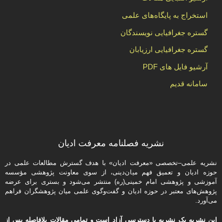
استخراج به پایگاه‌های علمی
گستره جغرافیایی نویسندگان
گستره جغرافیایی ارزیابان
آرشیو فایل های PDF
سامانه قدیم
نشریه فصلنامه معرفت ادیان
نشریه علمی–تخصصی «معرفت ادیان» با هدف گسترش مطالعات علمی در
حوزه ادیان و تعمیق فهم میان‌دینی، از سوی معاونت پژوهشی مؤسسه
آموزشی و پژوهشی امام خمینی(ره) منتشر می‌شود و بستری برای عرضه
پژوهش‌های معتبر در حوزه ادیان و گفت‌وگوی علمی میان پژوهشگران فراهم
می‌آورد.
این نشریه یک نشریه با دسترسی آزاد است و تمامی مقالات بلافاصله پس از