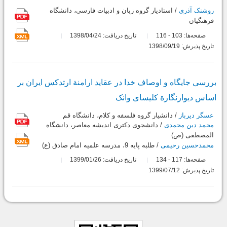
روشنک آذری
/ استادیار گروه زبان و ادبیات فارسی، دانشگاه
فرهنگیان
صفحه‌ها:
103
116
تاریخ دریافت: 1398/04/24
-
تاریخ پذیرش: 1398/09/19
بررسی جایگاه و اوصاف خدا در عقاید ارامنة ارتدکس ایران بر
اساس دیوار‌نگارة کلیسای وانک
عسگر دیرباز
/ دانشیار گروه فلسفه و کلام، دانشگاه قم
محمد دین محمدی
/ دانشجوی دکتری اندیشه معاصر، دانشگاه
المصطفی (ص)
محمدحسین رحیمی
/ طلبه پایه 9، مدرسه علمیه امام صادق (ع)
صفحه‌ها:
117
134
تاریخ دریافت: 1399/01/26
-
تاریخ پذیرش: 1399/07/12