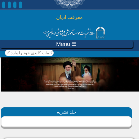
رفتن به محتوای اصلی
معرفت ادیان
☰ Menu
کلمات کلیدی خود را وارد
کنید
جلد نشریه