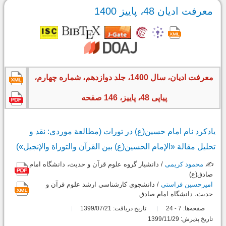
معرفت ادیان 48، پاییز 1400
معرفت ادیان، سال 1400، جلد دوازدهم، شماره چهارم،
پیاپی 48، پاییز، 146 صفحه
یادکرد نام امام حسین(ع) در تورات (مطالعة موردی: نقد و
تحلیل مقالة «الإمام الحسین(ع) بین القرآن والتوراة والإنجیل»)
✍️
محمود کریمی
/ دانشیار گروه علوم قرآن و حدیث، دانشگاه امام
صادق(ع)
امیرحسین فراستی
/ دانشجوي کارشناسي ارشد علوم قرآن و
حديث، دانشگاه امام صادق
صفحه‌ها:
7
24
تاریخ دریافت: 1399/07/21
-
تاریخ پذیرش: 1399/11/29