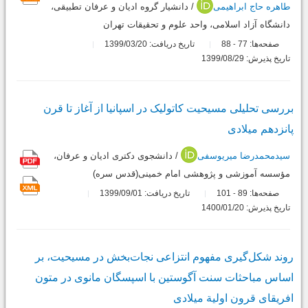
طاهره حاج ابراهیمی
/ دانشیار گروه ادیان و عرفان تطبیقی،
دانشگاه آزاد اسلامی، واحد علوم و تحقیقات تهران
صفحه‌ها:
77
88
تاریخ دریافت: 1399/03/20
-
تاریخ پذیرش: 1399/08/29
بررسی تحلیلی مسیحیت کاتولیک در اسپانیا از آغاز تا قرن
پانزدهم میلادی
سیدمحمدرضا میریوسفی
/ دانشجوی دکتری ادیان و عرفان،
مؤسسه آموزشی و پژوهشی امام خمینی(قدس سره)
صفحه‌ها:
89
101
تاریخ دریافت: 1399/09/01
-
تاریخ پذیرش: 1400/01/20
روند شکل‌گیری مفهوم انتزاعی نجات‌بخش در مسیحیت، بر
اساس مباحثات سنت آگوستین با اسپسگان مانوی در متون
افریقای قرون اولیة میلادی