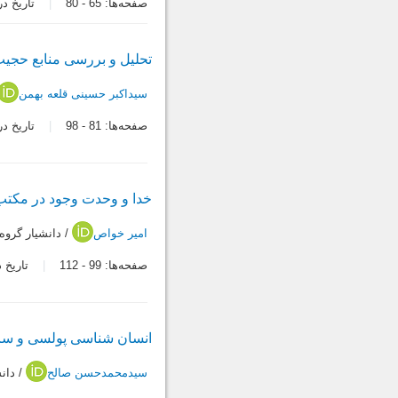
صفحه‌ها:
65
-
80
تاریخ دریافت:
تحلیل و بررسی منابع حجیت 
سیداکبر حسینی قلعه بهمن
صفحه‌ها:
81
-
98
تاریخ دریافت:
خدا و وحدت وجود در مکتب 
امیر خواص
/ دانشيار گرو
صفحه‌ها:
99
-
112
تاریخ دریاف
انسان شناسی پولسی و سا
سیدمحمدحسن صالح
/ دان