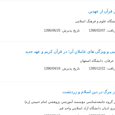
 قرآن از عهدین
هشگاه علوم و فرهنگ اسلامی
 1396/02/07
تاریخ پذیرش: 1396/06/25
ی و ویژگی های عاملانِ آن؛ در قرآن کریم و عهد جدید
و عرفان، دانشگاه اصفهان
 1395/12/22
تاریخ پذیرش: 1396/04/24
ز مرگ در دین اسلام و زردتشت
ر گروه جامعه‌شناسي مؤسسه آموزشي پژوهشي امام خميني (ره)
ي اديان دانشگاه آزاد اسلامي واحد قم