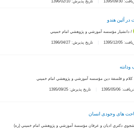
 1395/09/30
تاریخ پذیرش: 1396/02/10
در آئین هندو
/ دانشيار مؤسسه آموزشي و پژوهشي امام خميني
 1395/12/05
تاریخ پذیرش: 1396/04/27
ودانته
ه كلام و فلسفة دين مؤسسه آموزشي و پژوهشي امام خميني
ت: 1395/05/06
تاریخ پذیرش: 1395/09/25
حت های وجودی انسان
شجوي دكتري اديان و عرفان مؤسسة آموزشي و پژوهشي امام خميني (ره)