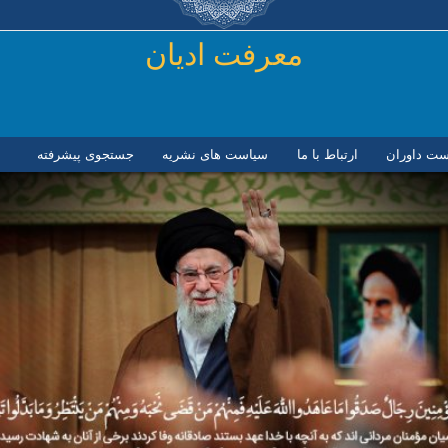
رفتن به محتوای اصلی
معرفت ادیان
ست داوران
ارتباط با ما
سیاست های نشریه
جستجوی پیشرفته