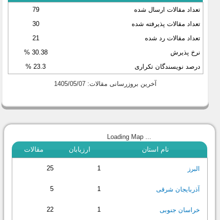
تعداد مقالات ارسال شده
79
تعداد مقالات پذیرفته شده
30
تعداد مقالات رد شده
21
نرخ پذیرش
30.38 %
درصد نویسندگان تکراری
23.3 %
آخرین بروزرسانی مقالات: 1405/05/07
Loading Map ...
نام استان
ارزیابان
مقالات
25
1
البرز
5
1
آذربایجان شرقی
22
1
خراسان جنوبی