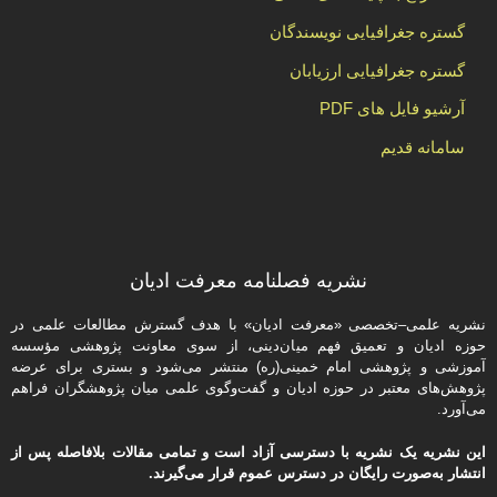
گستره جغرافیایی نویسندگان
گستره جغرافیایی ارزیابان
آرشیو فایل های PDF
سامانه قدیم
نشریه فصلنامه معرفت ادیان
نشریه علمی–تخصصی «معرفت ادیان» با هدف گسترش مطالعات علمی در
حوزه ادیان و تعمیق فهم میان‌دینی، از سوی معاونت پژوهشی مؤسسه
آموزشی و پژوهشی امام خمینی(ره) منتشر می‌شود و بستری برای عرضه
پژوهش‌های معتبر در حوزه ادیان و گفت‌وگوی علمی میان پژوهشگران فراهم
می‌آورد.
این نشریه یک نشریه با دسترسی آزاد است و تمامی مقالات بلافاصله پس از
انتشار به‌صورت رایگان در دسترس عموم قرار می‌گیرند.