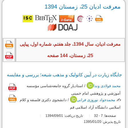
معرفت ادیان 25، زمستان 1394
معرفت ادیان، سال 1394، جلد هفتم، شماره اول، پیاپی
25، زمستان، 144 صفحه
جایگاه زیارت در آیین کاتولیک و مذهب شیعه؛ بررسی و مقایسه
محمد فولادی وندا
/ استادیار گروه جامعه‌شناسی مؤسسه
آموزشي و پژوهشي امام خمینی
✍️
محمدجواد نوروزی فرانی
/ دانشجوی دکتری فلسفه و کلام
اسلامی دانشگاه آزاد اسلامی قم
صفحه‌ها:
7
32
تاریخ دریافت: 1394/09/01
-
تاریخ پذیرش: 1395/01/20