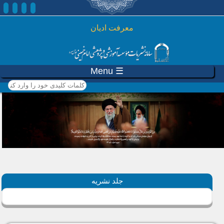
رفتن به محتوای اصلی
معرفت ادیان
☰ Menu
کلمات کلیدی خود را وارد
کنید
جلد نشریه