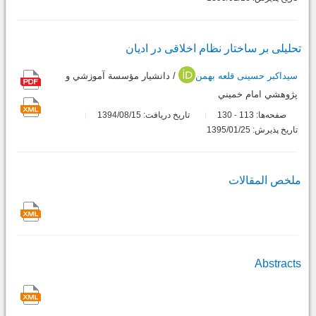
تحلیلی بر ساختار نظام اخلاقی در ادیان
سیداکبر حسینی قلعه بهمن
/ دانشيار مؤسسة آموزشي و
پژوهشي امام خميني
صفحه‌ها:
113
130
تاریخ دریافت: 1394/08/15
-
تاریخ پذیرش: 1395/01/25
ملخص المقالات
Abstracts