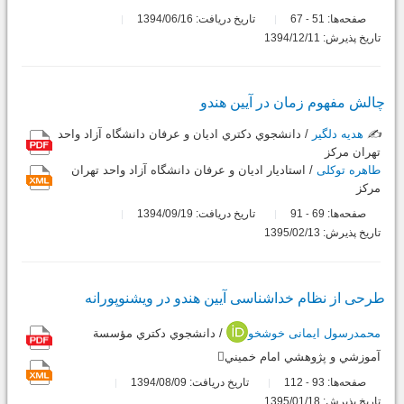
صفحه‌ها:
51
67
تاریخ دریافت: 1394/06/16
-
تاریخ پذیرش: 1394/12/11
چالش مفهوم زمان در آیین هندو
✍️
هدیه دلگیر
/ دانشجوي دکتري اديان و عرفان دانشگاه آزاد واحد
تهران مرکز
طاهره توکلی
/ استاديار اديان و عرفان دانشگاه آزاد واحد تهران
مرکز
صفحه‌ها:
69
91
تاریخ دریافت: 1394/09/19
-
تاریخ پذیرش: 1395/02/13
طرحی از نظام خداشناسی آیین هندو در ویشنوپورانه
محمدرسول ایمانی خوشخو
/ دانشجوي دكتري مؤسسة
آموزشي و پژوهشي امام خميني
صفحه‌ها:
93
112
تاریخ دریافت: 1394/08/09
-
تاریخ پذیرش: 1395/01/18