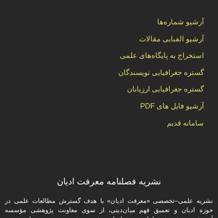
آرشیو شماره‌ها
آرشیو الفبایی مقالات
استخراج به پایگاه‌های علمی
گستره جغرافیایی نویسندگان
گستره جغرافیایی ارزیابان
آرشیو فایل های PDF
سامانه قدیم
نشریه فصلنامه معرفت ادیان
نشریه علمی–تخصصی «معرفت ادیان» با هدف گسترش مطالعات علمی در
حوزه ادیان و تعمیق فهم میان‌دینی، از سوی معاونت پژوهشی مؤسسه