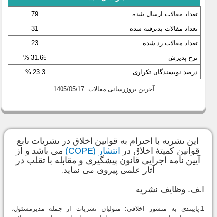
تعداد مقالات ارسال شده
79
تعداد مقالات پذیرفته شده
31
تعداد مقالات رد شده
23
نرخ پذیرش
31.65 %
درصد نویسندگان تکراری
23.3 %
آخرین بروزرسانی مقالات: 1405/05/17
این نشریه با احترام به قوانین اخلاق در نشریات تابع
قوانین کمیتۀ اخلاق در
انتشار (COPE)
می باشد و از
آیین نامه اجرایی قانون پیشگیری و مقابله با تقلب در
آثار علمی پیروی می نماید.
الف. وظایف نشریه
1.پایبندی به منشور اخلاقی: متولیان نشریات از جمله مدیرمسئول،‌