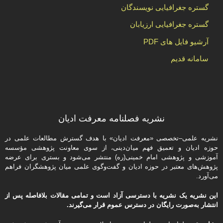
گستره جغرافیایی نویسندگان
گستره جغرافیایی ارزیابان
آرشیو فایل های PDF
سامانه قدیم
نشریه فصلنامه معرفت ادیان
نشریه علمی–تخصصی «معرفت ادیان» با هدف گسترش مطالعات علمی در
حوزه ادیان و تعمیق فهم میان‌دینی، از سوی معاونت پژوهشی مؤسسه
آموزشی و پژوهشی امام خمینی(ره) منتشر می‌شود و بستری برای عرضه
پژوهش‌های معتبر در حوزه ادیان و گفت‌وگوی علمی میان پژوهشگران فراهم
می‌آورد.
این نشریه یک نشریه با دسترسی آزاد است و تمامی مقالات بلافاصله پس از
انتشار به‌صورت رایگان در دسترس عموم قرار می‌گیرند.