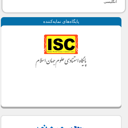
انگلیسی
پايگاه‌های نمايه‌كننده