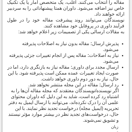
مقاله را انتخاب می‌کنند. اغلب، یک متخصص آمار یا یک تکنیک
خاص نیز اضافه می‌شود. داوران همتا پیشنهاداتی را به سردبیر
ارائه خواهند داد
.
نویسندگان می‌توانند روند پیشرفت مقاله خود را در طول
فرآیند داوری در پروفایل خود مشاهده کنند
.
به مقالات ارسالی یکی از تصمیمات زیر اعلام خواهد شد
:
پذیرش ارسال
:
مقاله بدون نیاز به اصلاحات پذیرفته
می‌شود
.
نیاز به اصلاحات
:
مقاله پس از انجام تغییرات جزئی پذیرفته
می‌شود
.
ارسال مجدد برای داوری
:
مقاله نیاز به بازنگری دارد، اما در
صورت ایجاد تغییرات عمده ممکن است پذیرفته شود. با این
حال، نیاز به دور دوم داوری خواهد داشت
.
رد ارسال
:
مقاله در این مجله منتشر نخواهد شد
.
اگر نویسنده/نویسندگان معتقدند که مجله مقاله آن‌ها را به
اشتباه رد کرده است، شاید به این دلیل که داوران محتوای
علمی آن را درک نکرده‌اند، می‌توانند با ارسال ایمیل به دفتر
تحریریه (ایمیل مجله) درخواست تجدید نظر نمایند. با این
حال، درخواست‌های تجدید نظر در بیشتر موارد مؤثر نیستند
و تشویق نمی‌شوند
.
زبان