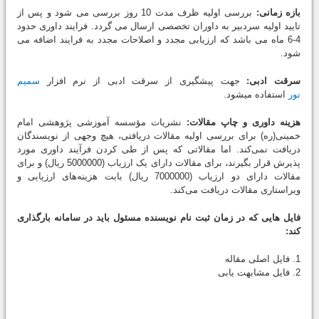
بازه زمانی:
بررسی اولیه ظرف مدت 10 روز بررسی می شود و پس از
تایید اولیه سردبیر به داوران تخصصی ارسال می گردد. فرایند داوری حدود
4-6 ماه می باشد که ارزیابی مجدد و اصلاحات مجدد به فرایند اضافه می
شود.
سرقت ادبی:
جهت پیشگیری از سرقت ادبی از نرم افزار
سمیم
نور
استفاده میشود.
هزینه داوری و چاپ مقالات:
نشریات مؤسسه آموزشی پژوهشی امام
خمینی(ره) برای بررسی اولیه مقالات دریافتی، هیچ وجهی از نویسندگان
دریافت نمی‌کند. اما مقالاتی که پس از طی کردن فرآیند داوری مورد
پذیرش قرار بگیرند، برای مقالات دارای یک ارزیاب (5000000 ریال) و برای
مقالات دارای دو ارزیاب (7000000 ریال) بابت هزینه‌های ارزیابی و
ویراستاری مقالات دریافت می‌کند.
فایل هایی که در زمان ثبت نام نویسنده مسئول باید در سامانه بارگذاری
کند:
1. فایل اصلی مقاله
2. فایل مشابهت یابی