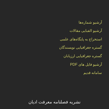
آرشیو شماره‌ها
آرشیو الفبایی مقالات
استخراج به پایگاه‌های علمی
گستره جغرافیایی نویسندگان
گستره جغرافیایی ارزیابان
آرشیو فایل های PDF
سامانه قدیم
نشریه فصلنامه معرفت ادیان