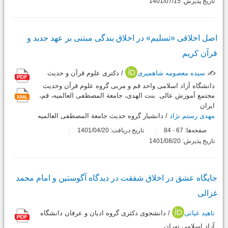
تاریخ پذیرش: 1401/07/15
اصل اخلاقی «تسلیم» در اخلاق بندگی مبتنی بر عهد جدید و
قرآن کریم
✍️
سیده معصومه شاهمیری
/ دکتری علوم قرآن و حدیث
دانشگاه آزاد اسلامی واحد قم و مربی گروه علوم قرآن وحدیث
مجتمع آموزش عالی بنت الهدی، جامعة المصطفی العالمیه، قم،
ایران
مهدی رستم نژاد
/ دانشیار گروه حدیث جامعة المصطفی العالمیه
صفحه‌ها:
67
84
تاریخ دریافت: 1401/04/20
-
تاریخ پذیرش: 1401/08/20
جایگاه عشق در اخلاق شفقت در دیدگاه آگوستین و امام محمد
غزالی
ناهید غیاثی
/ دانشجوی دکتری گروه ادیان و عرفان دانشگاه
آزاد اسلامی تهران