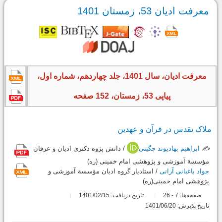
معرفت ادیان 53، زمستان 1401
معرفت ادیان، سال 1401، جلد چهاردهم، شماره اول،
پیاپی 53، زمستان، 152 صفحه
ملاک تقدس در قرآن و عهدین
✍️
ابراهیم بهادیوند چگینی
/ دانش پژوه دکتری ادیان و عرفان
مؤسسة آموزشی و پژوهشی امام خمینی (ره)
جواد باغبانی آرانی
/ استادیار گروه ادیان مؤسسة آموزشی و
پژوهشی امام خمینی(ره)
صفحه‌ها:
7
26
تاریخ دریافت: 1401/02/15
-
تاریخ پذیرش: 1401/06/20