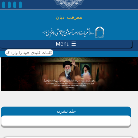
رفتن به محتوای اصلی
معرفت ادیان
☰ Menu
کلمات کلیدی خود را وارد
کنید
جلد نشریه