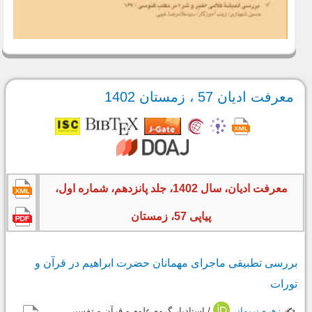
معرفت ادیان 57 ، زمستان 1402
معرفت ادیان، سال 1402، جلد پانزدهم، شماره اول،
پیاپی 57، زمستان
بررسی تطبیقی ماجرای مهمانان حضرت ابراهیم در قرآن و
تورات
✍️
زهره نریمانی
/ استادیار گروه علوم و قرآن و تفسیر