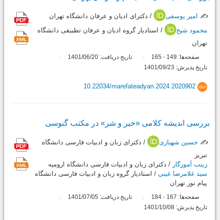
✍️
امیر یوسفی
/ دکترای ادیان و عرفان دانشگاه تهران
محمود شیخ
/ استادیار گروه ادیان و عرفان تطبیقی دانشگاه
تهران
صفحه‌ها:
149
165
تاریخ دریافت: 1401/06/20
-
تاریخ پذیرش: 1401/09/23
10.22034/marefateadyan.2024.2020902
doi
بررسی اندیشه کلامی «خیر و شر» در مکتب گنوسی
✍️
حسین شهبازی
/ دکترای زبان و ادبیات فارسی دانشگاه
تبریز
زینب آموزگار
/ دکترای زبان و ادبیات فارسی دانشگاه ارومیه
سید غلامرضا غیبی
/ استادیار گروه زبان و ادبیات فارسی دانشگاه
پیام نور تهران
صفحه‌ها:
167
184
تاریخ دریافت: 1401/07/05
-
تاریخ پذیرش: 1401/10/08