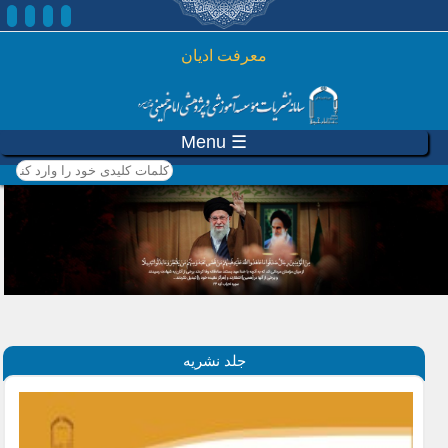
رفتن به محتوای اصلی
معرفت ادیان
☰ Menu
کلمات کلیدی خود را وارد
کنید
جلد نشریه