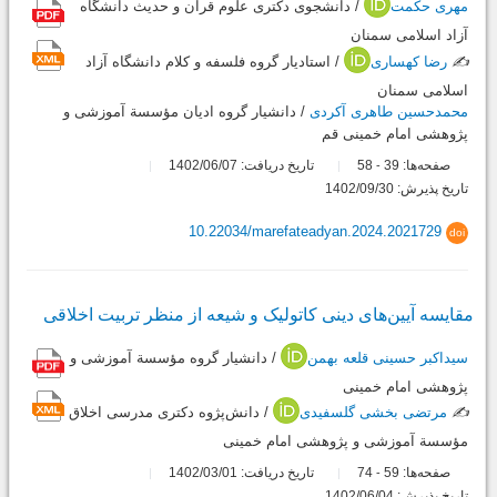
مهری حکمت
/ دانشجوی دکتری علوم قرآن و حدیث دانشگاه
آزاد اسلامی سمنان
✍️
رضا کهساری
/ استادیار گروه فلسفه و کلام دانشگاه آزاد
اسلامی سمنان
محمدحسین طاهری آکردی
/ دانشیار گروه ادیان مؤسسة آموزشی و
پژوهشی امام خمینی قم
صفحه‌ها:
39
58
تاریخ دریافت: 1402/06/07
-
تاریخ پذیرش: 1402/09/30
10.22034/marefateadyan.2024.2021729
doi
مقایسه آیین‌های دینی کاتولیک و شیعه از منظر تربیت اخلاقی
سیداکبر حسینی قلعه بهمن
/ دانشیار گروه مؤسسة آموزشی و
پژوهشی امام خمینی
✍️
مرتضی بخشی گلسفیدی
/ دانش‌پژوه دکتری مدرسی اخلاق
مؤسسة آموزشی و پژوهشی امام خمینی
صفحه‌ها:
59
74
تاریخ دریافت: 1402/03/01
-
تاریخ پذیرش: 1402/06/04