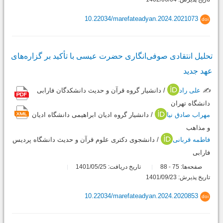
10.22034/marefateadyan.2024.2021073
doi
تحلیل انتقادی صوفی‌انگاری حضرت عیسی با تأکید بر گزاره‌های
عهد جدید
✍️
علی راد
/ دانشیار گروه قرآن و حدیث دانشکدگان فارابی
دانشگاه تهران
مهراب صادق نیا
/ دانشیار گروه ادیان ابراهیمی دانشگاه ادیان
و مذاهب
فاطمه قربانی
/ دانشجوی دکتری علوم قرآن و حدیث دانشگاه پردیس
فارابی
صفحه‌ها:
75
88
تاریخ دریافت: 1401/05/25
-
تاریخ پذیرش: 1401/09/23
10.22034/marefateadyan.2024.2020853
doi