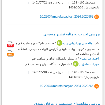
صفحه‌ها:
105
128
تاریخ دریافت: 1401/07/02
-
تاریخ پذیرش: 1401/10/05
10.22034/marefateadyan.2024.2020862
doi
بررسی تجارت به مثابه تبشیر مسیحی
✍️
ابوالحسن پورقربانی زاده
/ طلبه سطح۴ حوزة علمیة قم و
دانشجوی دکتری الهیات تطبیقی گرایش الهیات مسیحی دانشگاه
ادیان و مذاهب قم
احمدرضا مفتاح
/ دانشیار دانشگاه ادیان و مذاهب قم
مهراب صادق نیا
/ دانشیار دانشگاه ادیان و مذاهب قم
صفحه‌ها:
129
148
تاریخ دریافت: 1401/05/10
-
تاریخ پذیرش: 1401/09/15
10.22034/marefateadyan.2024.2020263
doi
بررسی مقایسه‌ای شمنیسم و عرفان یهودی