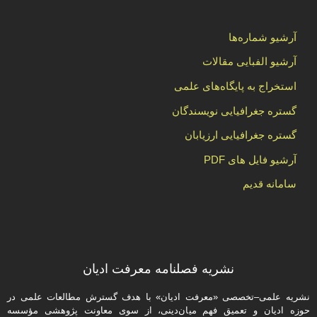
آرشیو شماره‌ها
آرشیو الفبایی مقالات
استخراج به پایگاه‌های علمی
گستره جغرافیایی نویسندگان
گستره جغرافیایی ارزیابان
آرشیو فایل های PDF
سامانه قدیم
نشریه فصلنامه معرفت ادیان
نشریه علمی–تخصصی «معرفت ادیان» با هدف گسترش مطالعات علمی در
حوزه ادیان و تعمیق فهم میان‌دینی، از سوی معاونت پژوهشی مؤسسه