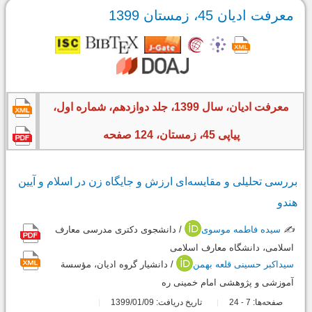
معرفت ادیان 45، زمستان 1399
معرفت ادیان، سال 1399، جلد دوازدهم، شماره اول،
پیاپی 45، زمستان، 124 صفحه
بررسی تحلیلی و مقایسه‌ای ارزش و جایگاه زن در اسلام و آیین
هندو
✍️
سیده فاطمه موسوی
/ دانشجوی دکتری مدرسی معارف
اسلامی، دانشگاه معارف اسلامی
سیداکبر حسینی قلعه بهمن
/ دانشیار گروه ادیان، مؤسسة
آموزشی و پژوهشی امام خمینی ره
صفحه‌ها:
7
24
تاریخ دریافت: 1399/01/09
-