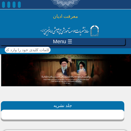
رفتن به محتوای اصلی
معرفت ادیان
☰ Menu
کلمات کلیدی خود را وارد
کنید
جلد نشریه