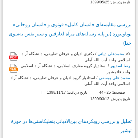
تاریخ پذیرش: 1399/05/25
بررسی مقایسه‌ای «انسان کامل» قونوی و «انسان روحانی»
بوناونتوره (بر پایة رساله‌های مرآةالعارفین و سیر نفس به‌سوی
خدا)
✍️
محمدعلی دیانی
/ دکتری ادیان و عرفان تطبیقی، دانشگاه آزاد
اسلامی واحد آیت الله آملی
رضا اسدپور
/ استادیار گروه معارف اسلامی، دانشگاه آزاد اسلامی
واحد قائمشهر
محمد علی یوسفی
/ استادیار گروه ادیان و عرفان تطبیقی، دانشگاه آزاد
اسلامی واحد آیت الله آملی
صفحه‌ها:
25
44
تاریخ دریافت: 1398/11/17
-
تاریخ پذیرش: 1399/03/12
تحلیل و بررسی رویکردهای بین‌الادیانی پنطیکاستی‌ها در حوزة
تبشیر