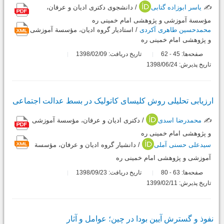
✍️
یاسر ابوزاده گتابی
/ دانشجوی دکتری ادیان و عرفان،
مؤسسة آموزشی و پژوهشی امام خمینی ره
محمدحسین طاهری آکردی
/ استادیار گروه ادیان، مؤسسة آموزشی
و پژوهشی امام خمینی ره
صفحه‌ها:
45
62
تاریخ دریافت: 1398/02/09
-
تاریخ پذیرش: 1398/06/24
ارزیابی تحلیلی روش کلیسای کاتولیک در بسط عدالت اجتماعی
✍️
محمدرضا اسدی
/ دکتری ادیان و عرفان، مؤسسة آموزشی
و پژوهشی امام خمینی ره
سیدعلی حسنی آملی
/ دانشیار گروه ادیان و عرفان، مؤسسة
آموزشی و پژوهشی امام خمینی ره
صفحه‌ها:
63
80
تاریخ دریافت: 1398/09/23
-
تاریخ پذیرش: 1399/02/11
نفوذ و گسترش آیین بودا در چین؛ عوامل و آثار