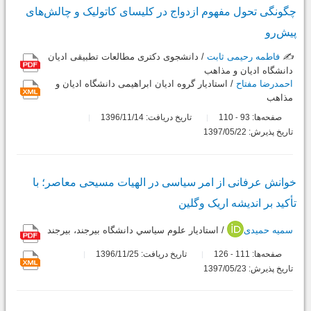
چگونگی تحول مفهوم ازدواج در کلیسای کاتولیک و چالش‌های
پیش‌رو
✍️
فاطمه رحیمی ثابت
/ دانشجوی دکتری مطالعات تطبیقی ادیان
دانشگاه ادیان و مذاهب
احمدرضا مفتاح
/ استادیار گروه ادیان ابراهیمی دانشگاه ادیان و
مذاهب
صفحه‌ها:
93
110
تاریخ دریافت: 1396/11/14
-
تاریخ پذیرش: 1397/05/22
خوانش عرفانی از امر سیاسی در الهیات مسیحی معاصر؛ با
تأکید بر اندیشه اریک وگلین
سمیه حمیدی
/ استاديار علوم سياسي دانشگاه بیرجند، بیرجند
صفحه‌ها:
111
126
تاریخ دریافت: 1396/11/25
-
تاریخ پذیرش: 1397/05/23