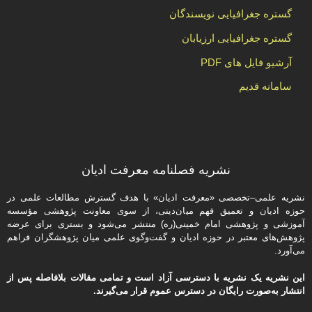
گستره جغرافیایی نویسندگان
گستره جغرافیایی ارزیابان
آرشیو فایل های PDF
سامانه قدیم
نشریه فصلنامه معرفت ادیان
نشریه علمی–تخصصی «معرفت ادیان» با هدف گسترش مطالعات علمی در
حوزه ادیان و تعمیق فهم میان‌دینی، از سوی معاونت پژوهشی مؤسسه
آموزشی و پژوهشی امام خمینی(ره) منتشر می‌شود و بستری برای عرضه
پژوهش‌های معتبر در حوزه ادیان و گفت‌وگوی علمی میان پژوهشگران فراهم
می‌آورد.
این نشریه یک نشریه با دسترسی آزاد است و تمامی مقالات بلافاصله پس از
انتشار به‌صورت رایگان در دسترس عموم قرار می‌گیرند.