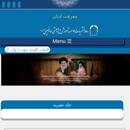
رفتن به محتوای اصلی
معرفت ادیان
☰ Menu
کلمات کلیدی خود را وارد
کنید
جلد نشریه