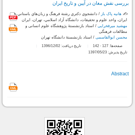
بررسی نقش مغان در آیین و تاریخ ایران
✍️
هانیه پاک باز
/ دانشجوي دكتري رشتة فرهنگ و زبان‌هاي باستاني
ایران، واحد علوم و تحقيقات، دانشگاه آزاد اسلامي، تهران، ايران
مهشید میرفخرایی
/ استاد بازنشستۀ پژوهشگاه علوم انسانی و
مطالعات فرهنگی
محسن ابوالقاسمی
/ استاد بازنشستۀ دانشگاه تهران
صفحه‌ها:
127
142
تاریخ دریافت: 1396/12/02
-
تاریخ پذیرش: 1397/05/23
Abstract