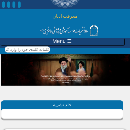
رفتن به محتوای اصلی
معرفت ادیان
☰ Menu
کلمات کلیدی خود را وارد
کنید
جلد نشریه