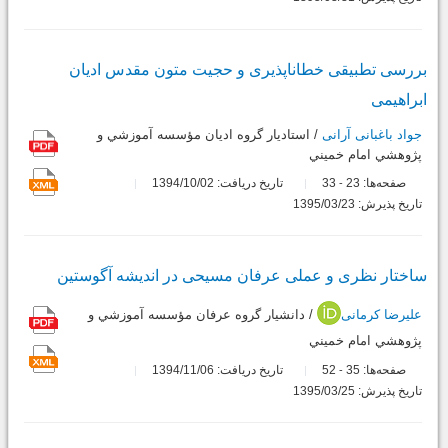
بررسی تطبیقی خطاناپذیری و حجیت متون مقدس ادیان
ابراهیمی
جواد باغبانی آرانی
/ استاديار گروه اديان مؤسسه آموزشي و
پژوهشي امام خميني
صفحه‌ها:
23
33
تاریخ دریافت: 1394/10/02
-
تاریخ پذیرش: 1395/03/23
ساختار نظری و عملی عرفان مسیحی در اندیشه آگوستین
علیرضا کرمانی
/ دانشيار گروه عرفان مؤسسه آموزشي و
پژوهشي امام خميني
صفحه‌ها:
35
52
تاریخ دریافت: 1394/11/06
-
تاریخ پذیرش: 1395/03/25