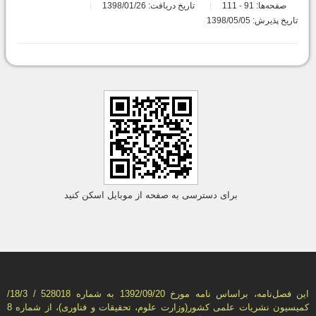
صفحه‌ها:
91
111
تاریخ دریافت: 1398/01/26
-
تاریخ پذیرش: 1398/05/05
برای دسترسی به صفحه از موبایل اسکن کنید
این فصل‌نامه، براساس نامه مورخ 1392/09/20 به شماره 528018 / 18/3/
كمیسیون نشریات علمی كشور(وزارت علوم، تحقیقات و فناوری)، از شماره 8