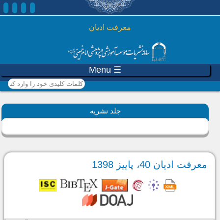
رفتن به محتوای اصلی
معرفت ادیان
☰ Menu
کلمات کلیدی خود را وارد
کنید
جلد نشریه
معرفت ادیان 40، پاییز 1398