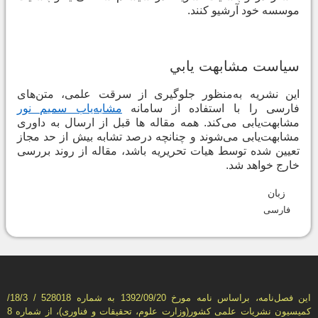
موسسه خود آرشیو کنند
.
سياست مشابهت يابي
اين نشریه به‌منظور جلوگیری از سرقت علمی، متن‌های
فارسی را با استفاده از سامانه
مشابه‌یاب سمیم نور
مشابهت‌یابی می‌کند. همه مقاله ها قبل از ارسال به داوری
مشابهت‌یابی می‌شوند و چنانچه درصد تشابه بیش از حد مجاز
تعیین شده توسط هیات تحریریه باشد، مقاله از روند بررسی
خارج خواهد شد
.
زبان
فارسی
این فصل‌نامه، براساس نامه مورخ 1392/09/20 به شماره 528018 / 18/3/
كمیسیون نشریات علمی كشور(وزارت علوم، تحقیقات و فناوری)، از شماره 8