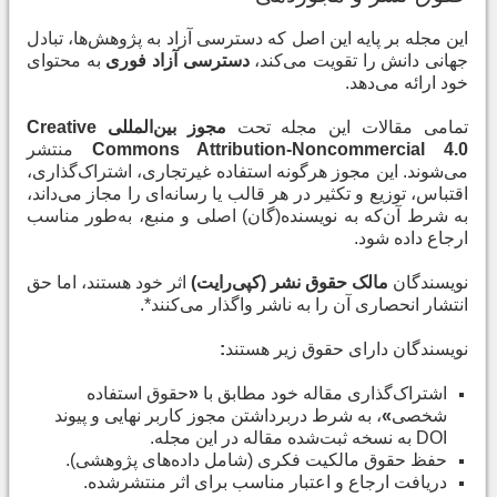
این مجله بر پایه این اصل که دسترسی آزاد به پژوهش‌ها، تبادل
جهانی دانش را تقویت می‌کند،
دسترسی آزاد فوری
به محتوای
خود ارائه می‌دهد
.
تمامی مقالات این مجله تحت
مجوز بین‌المللی
Creative
Commons Attribution-Noncommercial 4.0
منتشر
می‌شوند. این مجوز هرگونه استفاده غیرتجاری، اشتراک‌گذاری،
اقتباس، توزیع و تکثیر در هر قالب یا رسانه‌ای را مجاز می‌داند،
به شرط آن‌که به نویسنده(گان) اصلی و منبع، به‌طور مناسب
ارجاع داده شود
.
نویسندگان
مالک حقوق نشر (کپی‌رایت)
اثر خود هستند، اما حق
انتشار انحصاری آن را به ناشر واگذار می‌کنند
*.
نویسندگان دارای حقوق زیر هستند
:
اشتراک‌گذاری مقاله خود مطابق با
«
حقوق استفاده
شخصی
»
، به شرط دربرداشتن مجوز کاربر نهایی و پیوند
DOI
به نسخه ثبت‌شده مقاله در این مجله
.
حفظ حقوق مالکیت فکری (شامل داده‌های پژوهشی)
.
دریافت ارجاع و اعتبار مناسب برای اثر منتشرشده
.