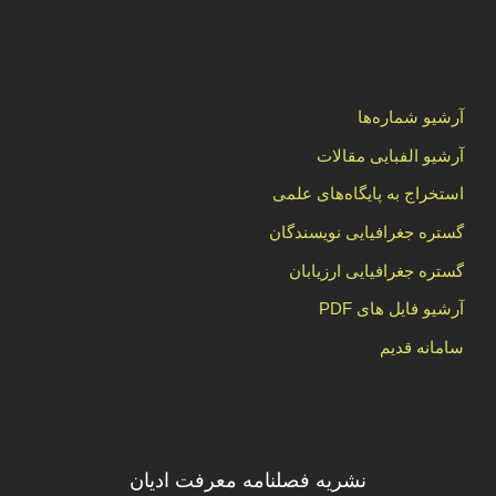
آرشیو شماره‌ها
آرشیو الفبایی مقالات
استخراج به پایگاه‌های علمی
گستره جغرافیایی نویسندگان
گستره جغرافیایی ارزیابان
آرشیو فایل های PDF
سامانه قدیم
نشریه فصلنامه معرفت ادیان