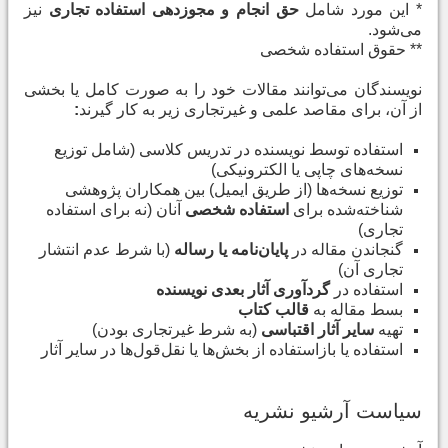
*
این مورد شامل
حق انجام و مجوزدهی استفاده تجاری
نیز
می‌شود
.
**
حقوق استفاده شخصی
نویسندگان می‌توانند مقالات خود را به صورت کامل یا بخشی
از آن، برای مقاصد علمی و غیرتجاری زیر به کار گیرند
:
استفاده توسط نویسنده در تدریس کلاسی (شامل توزیع
نسخه‌های چاپی یا الکترونیکی)
توزیع نسخه‌ها (از طریق ایمیل) بین همکاران پژوهشی
شناخته‌شده برای
استفاده شخصی
آنان (نه برای استفاده
تجاری)
گنجاندن مقاله در
پایان‌نامه یا رساله
(
با شرط عدم انتشار
تجاری آن
)
استفاده در
گردآوری آثار بعدی نویسنده
بسط مقاله به
قالب کتاب
تهیه
سایر آثار اقتباسی
(
به شرط غیرتجاری بودن
)
استفاده یا بازاستفاده از بخش‌ها یا نقل‌قول‌ها در سایر آثار
سیاست آرشیو نشریه