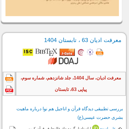
معرفت ادیان 63 ، تابستان 1404
معرفت ادیان، سال 1404، جلد شانزدهم، شماره سوم،
پیاپی 63، تابستان
بررسی تطبیقی دیدگاه قرآن و اناجیل هم نوا درباره ماهیت
بشری حضرت عیسی(ع)
✍️
علی اسدی
/ استادیار گروه دائرة‌المعارف قرآن کریم