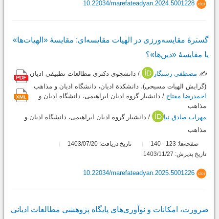
10.22034/marefateadyan.2024.5001228
doi
گسترۀ مقایسه‌ورزی در الهیات مقایسه‌ای: مقایسۀ «الهیات‌ها»
یا مقایسۀ «دین‌ها»؟
✍️
مصطفی رستگار
/ دانشجوی دکتری مطالعات تطبیقی ادیان
(گرایش الهیات مسیحی)، دانشکدة ادیان، دانشگاه ادیان و مذاهب
احمدرضا مفتاح
/ دانشیار گروه ادیان ابراهیمی، دانشگاه ادیان و
مذاهب
مهراب صادق نیا
/ دانشیار گروه ادیان ابراهیمی، دانشگاه ادیان و
مذاهب
صفحه‌ها:
123
140
تاریخ دریافت: 1403/07/20
-
تاریخ پذیرش: 1403/11/27
10.22034/marefateadyan.2025.5001226
doi
ضرورت، امکانات و نوآوری‌های پایگاه پژوهشی مطالعات ادیانی