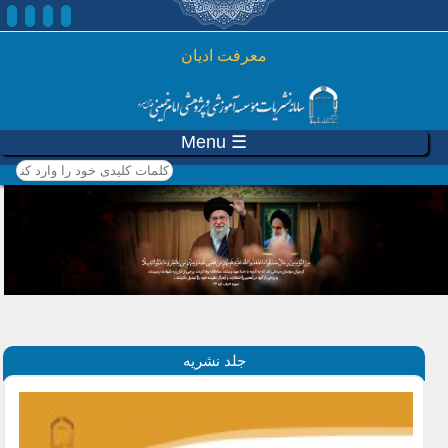
رفتن به محتوای اصلی
معرفت ادیان
☰ Menu
کلمات کلیدی خود را وارد
کنید
جلد نشریه