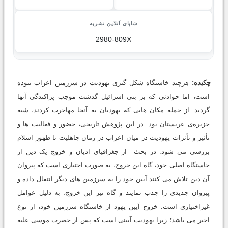
شاپای آنلاین نشریه
2980-809X
چکیده:
هرچند خاستگاه شکل گیری یهودیت در سرزمین اعراب نبوده
است، اما حوادثی که بر بنی اسرائیل گذشت موجب پراکندگی آنها
گردید. از جمله مکان هایی که یهودیان به آنجا مهاجرت کردند، شبه
جزیره‌ی عربستان بود. در این پژوهش تاریخی، حضور و فعالیت ها و
تأثیر و تأثرات یهودیت در میان اعراب در زمان جاهلیت تا ظهور اسلام
بررسی می شود. در بحث از جغرافیای ادیان و خروج یک دین از
خاستگاه اصلی خود، گاه این خروج، به صورت اختیاری است که پیروان
آن دین تلاش می کنند آیین خود را به سرزمین های دیگر انتقال داده و
پیروان جدیدی را جذب نمایند و گاه نیز این خروج، به دلیل عوامل
غیراختیاری است. خروج آیین یهود از خاستگاه سرزمین خود، از نوع
اخیر می باشد؛ زیرا یهودیت آیینی است که پس از حضرت موسی علیه