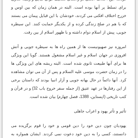
برای تسلط یر آنها بوده است. البته در همان زمان که بین اوس و
خزرج اختلاف افکنی می کردند، خودشان با این قبایل پیمان می بستند
که با هم در صلح زندگی کرده و از یکدیگر حمایت کنند. این سیطره
جویی، پیش از اسلام دوام داشته و با ظهور اسلام از بین رفت.
امروزه نیز صهیونیست ها از همین راه ها به سیطره جویی و آتش
افروزی در جهان اسلام و غیر اسلام مشغول هستند. گویا این ویژگی
ها برای آنها طبیعت ثانوی شده است. البته ریشه های این ویژگی ها
را در زمان حضرت موسی علیه السلام و پس از آن می توان مشاهده
کرد. آنها دائماً در حال بهانه جویی و آزار انبیا بودند که داستان برخی
از این رفتارها در عهد عتیق (از جمله سفر خروج باب 32) و در قرآن و
کتب تاریخی (اپستاین، 1388، فصل چهارم) بیان شده است.
تأثیر و تأثر یهود و اعراب جاهلی
یهودیان چون دین خود را دین قومی و خود را قوم برگزیده می
دانستند، کسی را به دین خود دعوت نمی کردند. ایشان همواره به