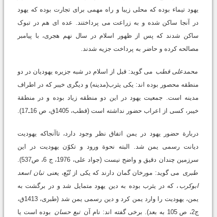
یهود تیماء بوده که محلی زیبا و راه مهمی برای تجارت بوده که یهود
در آنجا ساکن شده و به زراعت می پرداختند. عده ای هم در تبوک
ساکن شدند که پس از ظهور اسلام در سال نهم هجری، با پیامبر
مصالحه کرده و حاضر به پرداخت جزیه شدند.
محمدعلی قطب
می گوید: قبل از اسلام در شبه جزیره یهودیان در دو
منطقه محصور بوده اند: یکی یثرب(مدینه) و دیگری خیبر که در اطراف
مدینه است. جمعیت یهود در این دو منطقه زیاد بوده و در منطقة
خیبر، کسی از اعراب حضور نداشته است (قطب، 1405ق، ص 16ـ17).
دربارة حضور یهود در یمن اتفاق نظر وجود دارد، تاآنجاکه یهودیت
دیانت رسمی یمن شد. البته نحوة ورود و تکوّن یهودیت در این
سرزمین چندان دقیق و واضح نیست (جواد علی، 1976، ج 6، ص537).
طبری
می گوید: مورخان گمان دارند که یکی از تُبّع، یعنی
تبان اسعد
ابوکرب
، که در یثرب بوده به دین یهود متمایل شد و در برگشت به
یمن، یهودیت را وارد یمن کرد و دین رسمی یمن شد (طبری، 1413ق،
ج2، ص 105 به بعد). برخی گفته اند: نام آن
تبع حسان
بوده است یا