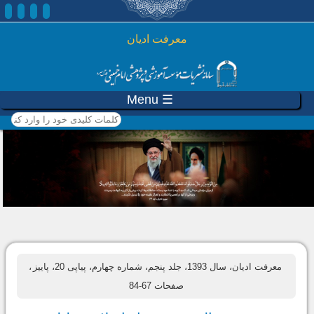
رفتن به محتوای اصلی
معرفت ادیان
☰ Menu
کلمات کلیدی خود را وارد
کنید
معرفت ادیان، سال 1393، جلد پنجم، شماره چهارم، پیاپی 20، پاییز
،
صفحات 67-84