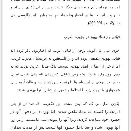
امر به انهدام رئام و بت های دیگر کردند. پس از آن ذکری از رئام و
نسر و سایر بت ها در اشعار و اسماء آنها به میان نیامد (آلوسی، بی
تا، ج2، ص 201ـ202).
قبائل و زعماء یهود در جزیرة العرب
جواد علی
می گوید: برخی از قبائل عرب، که اخباریون ذکر کرده اند
قبایل یهودی حقیقی بوده اند و از فلسطین به عربستان هجرت کردند.
اما برخی از آنها از اصل یهودی نبودند، بلکه قبایل عربی بودند که به
دین یهود وارد شدند، بخصوص قبایلی که دارای نام های عربی اصیل
بوده اند. برخی از این نام ها با وثنیت سروکار دارند و ظاهراً به دلیل
همجواری با یهودیان و یا اختلاط و دخول در قبایل آنها یهودی شدند.
بکری
نقل می کند که
بنی حشنة
بن عکارمه
، که تعدادی از بنی
الربیعه را کشتند، به تیماء ملحق شدند. اما یهودیان از دخول آنها در
حصون خود ممانعت کردند؛ زیرا آنها را یهودی نمی دانستند. ازاین رو،
آنها یهودی شده و بعد داخل حصون آنها شدند، پس از مدتی، تعدادی