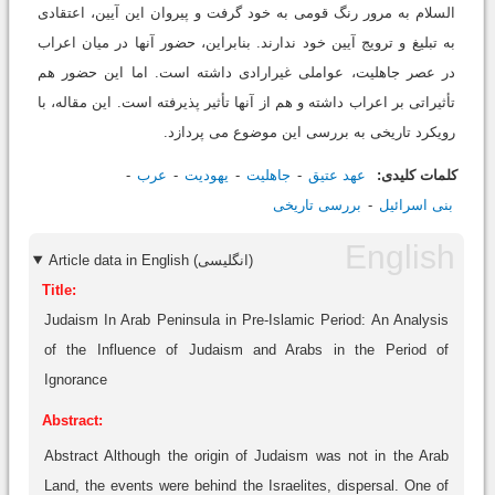
السلام به مرور رنگ قومی به خود گرفت و پیروان این آیین، اعتقادی
به تبلیغ و ترویج آیین خود ندارند. بنابراین، حضور آنها در میان اعراب
در عصر جاهلیت، عواملی غیرارادی داشته است. اما این حضور هم
تأثیراتی بر اعراب داشته و هم از آنها تأثیر پذیرفته است. این مقاله، با
رویکرد تاریخی به بررسی این موضوع می پردازد.
کلمات کلیدی:
عهد عتیق
جاهلیت
یهودیت
عرب
بنی اسرائیل
بررسی تاریخی
Article data in English (انگلیسی)
Title:
Judaism In Arab Peninsula in Pre-Islamic Period: An Analysis
of the Influence of Judaism and Arabs in the Period of
Ignorance
Abstract:
Abstract Although the origin of Judaism was not in the Arab
Land, the events were behind the Israelites, dispersal. One of