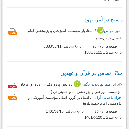
مسیح در آیین یهود
امیر خواص
/ استاديار مؤسسه آموزشي و پژوهشي امام
خميني‌قدس‌سره
صفحه‌ها:
75
98
تاریخ دریافت: 1388/11/11
-
تاریخ پذیرش: 1388/11/11
ملاک تقدس در قرآن و عهدین
✍️
ابراهیم بهادیوند چگینی
/ دانش پژوه دکتری ادیان و عرفان
مؤسسة آموزشی و پژوهشی امام خمینی (ره)
جواد باغبانی آرانی
/ استادیار گروه ادیان مؤسسة آموزشی و
پژوهشی امام خمینی(ره)
صفحه‌ها:
7
26
تاریخ دریافت: 1401/02/15
-
تاریخ پذیرش: 1401/06/20