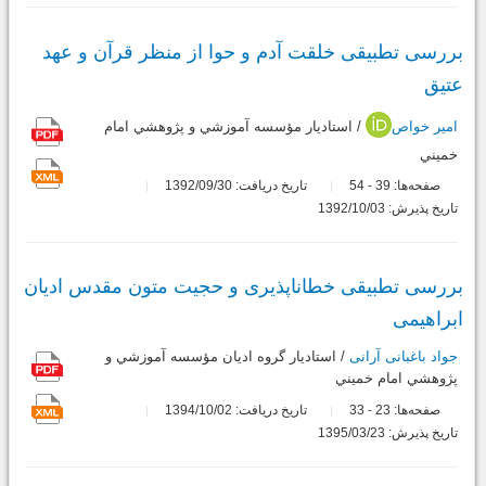
بررسی تطبیقی خلقت آدم و حوا از منظر قرآن و عهد
عتیق
امیر خواص
/ استاديار مؤسسه آموزشي و پژوهشي امام
خميني
صفحه‌ها:
39
54
تاریخ دریافت: 1392/09/30
-
تاریخ پذیرش: 1392/10/03
بررسی تطبیقی خطاناپذیری و حجیت متون مقدس ادیان
ابراهیمی
جواد باغبانی آرانی
/ استاديار گروه اديان مؤسسه آموزشي و
پژوهشي امام خميني
صفحه‌ها:
23
33
تاریخ دریافت: 1394/10/02
-
تاریخ پذیرش: 1395/03/23