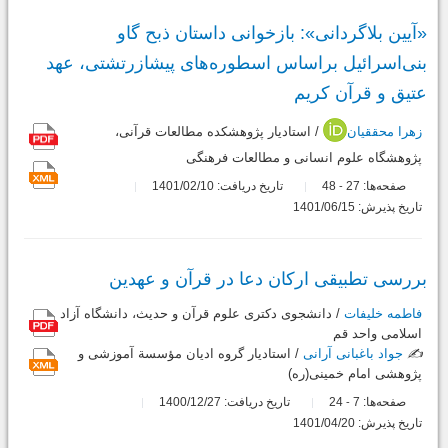
«آیین بلاگردانی»: بازخوانی داستان ذبح گاو
بنی‌اسرائیل براساس اسطوره‌های پیشازرتشتی، عهد
عتیق و قرآن کریم
زهرا محققیان
/ استادیار پژوهشکده مطالعات قرآنی،
پژوهشگاه علوم انسانی و مطالعات فرهنگی
صفحه‌ها:
27
48
تاریخ دریافت: 1401/02/10
-
تاریخ پذیرش: 1401/06/15
بررسی تطبیقی ارکان دعا در قرآن و عهدین
فاطمه خلیفات
/ دانشجوی دکتری علوم قرآن و حدیث، دانشگاه آزاد
اسلامی واحد قم
✍️
جواد باغبانی آرانی
/ استادیار گروه ادیان مؤسسة آموزشی و
پژوهشی امام خمینی(ره)
صفحه‌ها:
7
24
تاریخ دریافت: 1400/12/27
-
تاریخ پذیرش: 1401/04/20