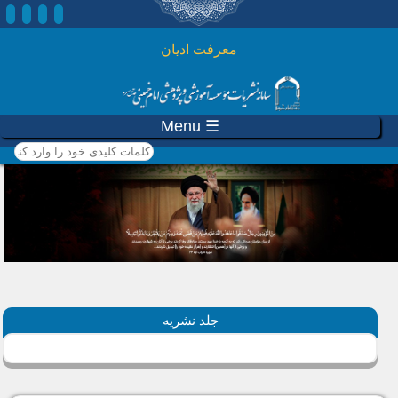
رفتن به محتوای اصلی
معرفت ادیان
☰ Menu
کلمات کلیدی خود را وارد
کنید
جلد نشریه