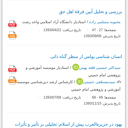
بررسی و تحلیل آیین فرقۀ اهل حق
محبوبه مسلمی زاده
/ استاديار دانشگاه آزاد اسلامي واحد رشت
صفحه‌ها:
27
47
تاریخ دریافت: 1393/04/22
-
تاریخ پذیرش: 1393/09/06
انسان شناسی پولس از منظر گناه ذاتی
سیداکبر حسینی قلعه بهمن
/ استاديار موسسه آموزشي و
پژوهشي امام خميني
✍️
سیدمصطفی حسینی
/ كارشناس ارشد دين‌شناسي موسسه
آموزشي و پژوهشي امام خميني
صفحه‌ها:
49
66
تاریخ دریافت: 1393/07/09
-
تاریخ پذیرش: 1393/11/15
یهود در جزیرةالعرب پیش از اسلام: تحلیلی بر تأثیر و تأثرات