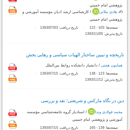
پژوهشي امام خميني
✍️
هادی ملائی
/ كارشناسي ارشد اديان مؤسسه آموزشي و
پژوهشي امام خميني
صفحه‌ها:
103
122
تاریخ دریافت: 1393/07/03
-
تاریخ پذیرش: 1393/11/05
تاریخچه و تبیین ساختار الهیات سیاسی و رهایی بخش
همایون همتی
/ دانشيار دانشكده روابط بين‌الملل
صفحه‌ها:
123
138
تاریخ دریافت: 1393/07/15
-
تاریخ پذیرش: 1393/11/12
دین در نگاه مارکس و شریعتی؛ نقد و بررسی
محمد فولادی وندا
/ استاديار گروه جامعه‌شناسي مؤسسه
آموزشي و پژوهشي امام خميني
صفحه‌ها:
139
165
تاریخ دریافت: 1393/07/15
-