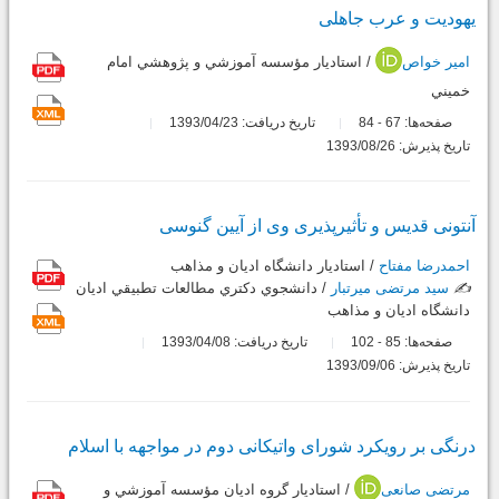
یهودیت و عرب جاهلی
امیر خواص
/ استاديار مؤسسه آموزشي و پژوهشي امام
خميني
صفحه‌ها:
67
84
تاریخ دریافت: 1393/04/23
-
تاریخ پذیرش: 1393/08/26
آنتونی قدیس و تأثیرپذیری وی از آیین گنوسی
احمدرضا مفتاح
/ استاديار دانشگاه اديان و مذاهب
✍️
سید مرتضی میرتبار
/ دانشجوي دکتري مطالعات تطبيقي اديان
دانشگاه اديان و مذاهب
صفحه‌ها:
85
102
تاریخ دریافت: 1393/04/08
-
تاریخ پذیرش: 1393/09/06
درنگی بر رویکرد شورای واتیکانی دوم در مواجهه با اسلام
مرتضی صانعی
/ استاديار گروه اديان مؤسسه آموزشي و