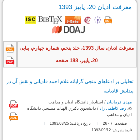
معرفت ادیان 20، پاییز 1393
معرفت ادیان، سال 1393، جلد پنجم، شماره چهارم، پیاپی
20، پاییز، 188 صفحه
تحلیلی بر ادعاهای منجی گرایانه غلام احمد قادیانی و نقش آن در
پیدایش قادیانیه
مهدی فرمانیان
/ استاديار دانشگاه اديان و مذاهب
✍️
رضا کاظمی راد
/ دانشجوي دکتري الهيات مسيحي دانشگاه
اديان و مذاهب
صفحه‌ها:
7
26
تاریخ دریافت: 1393/03/25
-
تاریخ پذیرش: 1393/09/12