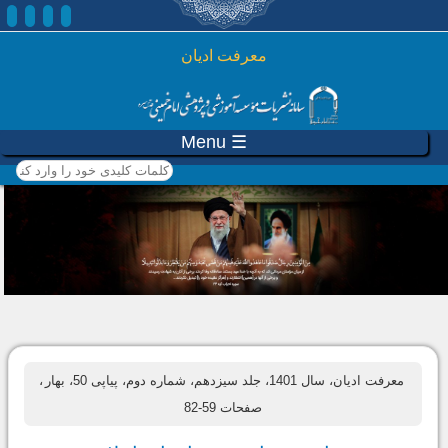
رفتن به محتوای اصلی
معرفت ادیان
☰ Menu
کلمات کلیدی خود را وارد
کنید
معرفت ادیان، سال 1401، جلد سیزدهم، شماره دوم، پیاپی 50، بهار
،
صفحات 59-82