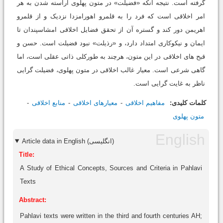
گرفته است. نتیجه آنکه «فضیلت» در متون پهلوی آراسته شدن به هر
امر اخلاقی است که فرد را به قلمرو اهورامزدا نزدیک و از قلمرو
اهریمن دور کند و گستره آن از تحقق فضایل اخلاقی امشاسپندان تا
ایمان و نیکوکاری امتداد دارد، و «رذیلت» نبود فضیلت است. حسن و
قبح های اخلاقی در این متون، هرچند به طورکلی ذاتی عقلی است، اما
گاهی شرعی است. معیار غالب اخلاقی در متون پهلوی، فضیلت گرایی
ناظر به غایت گرایی است.
کلمات کلیدی:
مفاهیم اخلاقی
معیارهای اخلاقی
منابع اخلاقی
متون پهلوی
Article data in English (انگلیسی)
Title:
A Study of Ethical Concepts, Sources and Criteria in Pahlavi
Texts
Abstract:
Pahlavi texts were written in the third and fourth centuries AH;