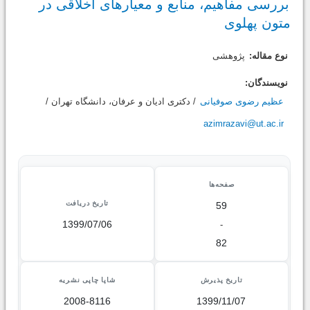
بررسی مفاهیم، منابع و معیارهای اخلاقی در
متون پهلوی
نوع مقاله:
پژوهشی
نویسندگان:
عظیم رضوی صوفیانی
/ دکتری ادیان و عرفان، دانشگاه تهران /
azimrazavi@ut.ac.ir
صفحه‌ها
تاریخ دریافت
59
1399/07/06
-
82
تاریخ پذیرش
شاپا چاپی نشریه
2008-8116
1399/11/07