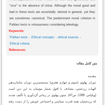
"vice" is the absence of virtue. Although the moral good and
bad in these texts are essentially rational in general, yet they
are sometimes canonical. The predominant moral criterion in
Pahlavi texts is virtuousness considering teleology.
Keywords:
Pahlavi texts
Ethical concepts
ethical sources
Ethical criteria.
References:
متن کامل مقاله:
مقدمه
دوران پهلوي (سوم و چهارم هجري) منسجم‌ترين دوران سامان‌دهي
الهيات زردشتي، مصادف با افول شمار مؤمنان به اين دين است
(ويليامز، 1388، ص47). متون پهلوي در زماني گردآوري يا تأليف شدند
که زردشتيان همه قدرت سياسي و اجتماعي خويش را از دست رفته