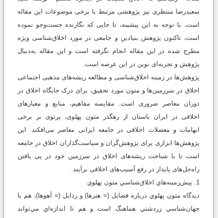
سعیدرضا منتظری نیز پژوهشی مرتبط با برخی موضوعات این مقاله
است. با توجه به این پیشینه، تا جایی که نگارنده جست‌وجو نموده
است، تاکنون پژوهش بنیادین و جامعی در مورد اخلاق‌شناسی ویژه
مطرح شده در این مقاله انجام نگرفته است و این مقاله به‌دنبال
پژوهش و تجربه‌ای نوین در این عرصه است.
پژوهش‌ها در زمینه اخلاق‌شناسی و مطالعه ریشه‌های مذهبی اجتماعی
اخلاق در سرزمین‌ها و متون مورد تحقیق، برای درک جایگاه اخلاق در
دوران معاصر ضروری است. مقایسه مفاهیم، منابع و معیارهای
اخلاقی در ایران باستان از رهگذر متون پهلوی، پرتوی بر برخی
ابهامات و معضلات اخلاقی در جامعه ایرانی معاصر می‌افکند. این
پژوهش‌ها ابزاری برای پژوهش‌گران و سیاست‌گذاران اخلاق در جامعه
است تا با شناخت ریشه‌های اخلاق در سرزمین خود در پی یافتن
راه‌حل‌های پایدار در رفع آسیب‌های اخلاقی بر‌آیند.
1. پيش‌زمينه‌هاي اخلاق‌شناسي متون پهلوي
ديدگاه متون پهلوي درباره فضايل (= هنرها) و رذايل (= آهوها)، هم با
جهان‌شناسي زردشتي هماهنگ است و هم تا اندازه‌اي مي‌تواند