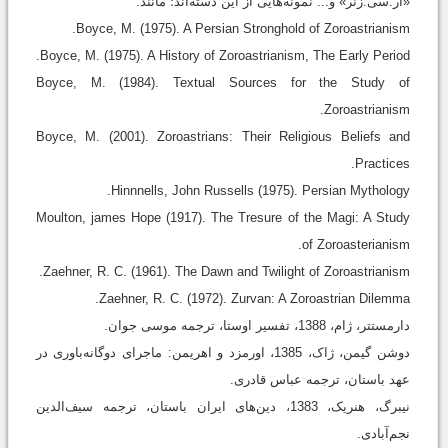
«آر.سی.زنر» و... نمونه‌هایی از این دسته‌اند؛ مانند:
Boyce, M. (1975). A Persian Stronghold of Zoroastrianism.
Boyce, M. (1975). A History of Zoroastrianism, The Early Period.
Boyce, M. (1984). Textual Sources for the Study of
Zoroastrianism.
Boyce, M. (2001). Zoroastrians: Their Religious Beliefs and
Practices.
Hinnnells, John Russells (1975). Persian Mythology.
Moulton, james Hope (1917). The Tresure of the Magi: A Study
of Zoroasterianism.
Zaehner, R. C. (1961). The Dawn and Twilight of Zoroastrianism.
Zaehner, R. C. (1972). Zurvan: A Zoroastrian Dilemma.
دارمستتر، ژام، 1388، تفسیر اوستا، ترجمه موسی جوان.
دوشن گیمن، ژاک، 1385، اورمزد و اهریمن: ماجرای دوگانه‌باوری در
عهد باستان، ترجمه عباس قادری.
نیبرگ، هنریک، 1383، دین‌های ایران باستان، ترجمه سیف‌الدین
نجم‌آبادی.