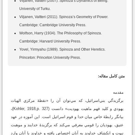
Viljanen, Valtteri (2007). Spinoza’s Dynamics of Being.
University of Turku.
Viljanen, Valtteri (2011). Spinoza’s Geometry of Power.
Cambridge: Cambridge University Press.
Wolfson, Harry (1934). The Philosophy of Spinoza.
Cambridge: Harvard University Press.
Yovel, Yirmyahu (1989). Spinoza and Other Heretics.
Princeton: Princeton University Press.
متن کامل مقاله:
مقدمه
برگزيدگي بني‌اسرائيل، که مي‌توان آن را «نقطۀ مرکزي الهيات
يهودي و کليد فهم ماهيت يهوديت» دانست (Kohler, 1918,p. 327)،
بيانگر رابطۀ خاص ميان خدا و قوم اسرائيل است. اين آموزه در عهد
عتيق، يهوديان را قومي معرفي مي‌کند كه برگزيدۀ خدايند و موهبت
نبوت و انکشاف خداوند به آنان اختصاص يافته و خداوند با آنان وارد