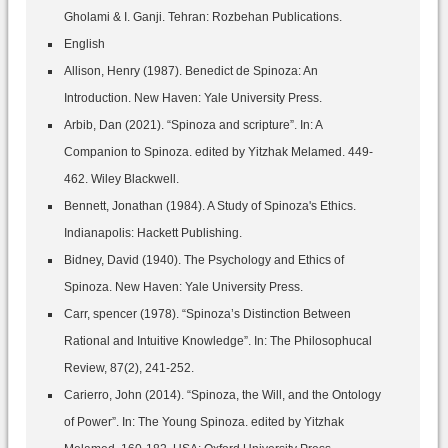
Gholami & I. Ganji. Tehran: Rozbehan Publications.
English
Allison, Henry (1987). Benedict de Spinoza: An
Introduction. New Haven: Yale University Press.
Arbib, Dan (2021). “Spinoza and scripture”. In: A
Companion to Spinoza. edited by Yitzhak Melamed. 449-
462. Wiley Blackwell.
Bennett, Jonathan (1984). A Study of Spinoza's Ethics.
Indianapolis: Hackett Publishing.
Bidney, David (1940). The Psychology and Ethics of
Spinoza. New Haven: Yale University Press.
Carr, spencer (1978). “Spinoza’s Distinction Between
Rational and Intuitive Knowledge”. In: The Philosophucal
Review, 87(2), 241-252.
Carierro, John (2014). “Spinoza, the Will, and the Ontology
of Power”. In: The Young Spinoza. edited by Yitzhak