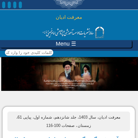
رفتن به محتوای اصلی
معرفت ادیان
☰ Menu
کلمات کلیدی خود را وارد
کنید
معرفت ادیان، سال 1403، جلد شانزدهم، شماره اول، پیاپی 61،
زمستان
، صفحات 100-116