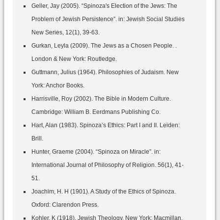
Geller, Jay (2005). “Spinoza's Election of the Jews: The
Problem of Jewish Persistence”. in: Jewish Social Studies
New Series, 12(1), 39-63.
Gurkan, Leyla (2009). The Jews as a Chosen People. .
London & New York: Routledge.
Guttmann, Julius (1964). Philosophies of Judaism. New
York: Anchor Books.
Harrisville, Roy (2002). The Bible in Modern Culture.
Cambridge: William B. Eerdmans Publishing Co.
Hart, Alan (1983). Spinoza’s Ethics: Part I and II. Leiden:
Brill.
Hunter, Graeme (2004). “Spinoza on Miracle”. in:
International Journal of Philosophy of Religion. 56(1), 41-
51.
Joachim, H. H (1901). A Study of the Ethics of Spinoza.
Oxford: Clarendon Press.
Kohler, K (1918). Jewish Theology. New York: Macmillan.