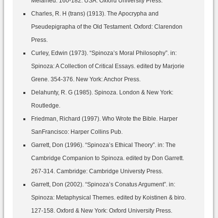
Melamed. 160-182. USA: Oxford University Press.
Charles, R. H (trans) (1913). The Apocrypha and
Pseudepigrapha of the Old Testament. Oxford: Clarendon
Press.
Curley, Edwin (1973). “Spinoza’s Moral Philosophy”. in:
Spinoza: A Collection of Critical Essays. edited by Marjorie
Grene. 354-376. New York: Anchor Press.
Delahunty, R. G (1985). Spinoza. London & New York:
Routledge.
Friedman, Richard (1997). Who Wrote the Bible. Harper
SanFrancisco: Harper Collins Pub.
Garrett, Don (1996). “Spinoza’s Ethical Theory”. in: The
Cambridge Companion to Spinoza. edited by Don Garrett.
267-314. Cambridge: Cambridge Universty Press.
Garrett, Don (2002). “Spinoza’s Conatus Argument”. in:
Spinoza: Metaphysical Themes. edited by Koistinen & biro.
127-158. Oxford & New York: Oxford University Press.