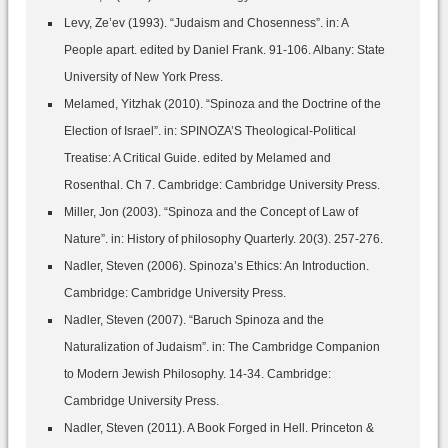
Levy, Ze’ev (1993). “Judaism and Chosenness”. in: A
People apart. edited by Daniel Frank. 91-106. Albany: State
University of New York Press.
Melamed, Yitzhak (2010). “Spinoza and the Doctrine of the
Election of Israel”. in: SPINOZA’S Theological-Political
Treatise: A Critical Guide. edited by Melamed and
Rosenthal. Ch 7. Cambridge: Cambridge University Press.
Miller, Jon (2003). “Spinoza and the Concept of Law of
Nature”. in: History of philosophy Quarterly. 20(3). 257-276.
Nadler, Steven (2006). Spinoza’s Ethics: An Introduction.
Cambridge: Cambridge University Press.
Nadler, Steven (2007). “Baruch Spinoza and the
Naturalization of Judaism”. in: The Cambridge Companion
to Modern Jewish Philosophy. 14-34. Cambridge:
Cambridge University Press.
Nadler, Steven (2011). A Book Forged in Hell. Princeton &