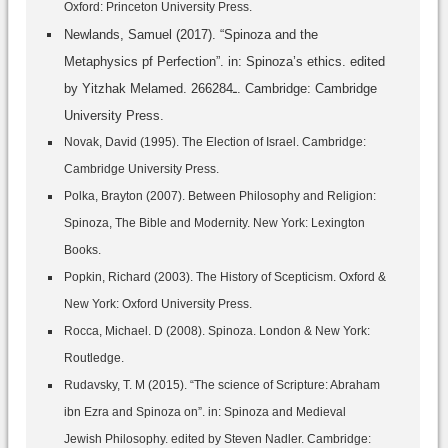
Oxford: Princeton University Press.
Newlands, Samuel (2017). “Spinoza and the
Metaphysics pf Perfection”. in: Spinoza’s ethics. edited
by Yitzhak Melamed. 266ـ284. Cambridge: Cambridge
University Press.
Novak, David (1995). The Election of Israel. Cambridge:
Cambridge University Press.
Polka, Brayton (2007). Between Philosophy and Religion:
Spinoza, The Bible and Modernity. New York: Lexington
Books.
Popkin, Richard (2003). The History of Scepticism. Oxford &
New York: Oxford University Press.
Rocca, Michael. D (2008). Spinoza. London & New York:
Routledge.
Rudavsky, T. M (2015). “The science of Scripture: Abraham
ibn Ezra and Spinoza on”. in: Spinoza and Medieval
Jewish Philosophy. edited by Steven Nadler. Cambridge: