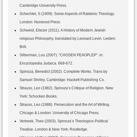
Cambridge University Press.
Schechter, S (1909). Some Aspects of Rabbinic Theology.
London: Norwood Press.
Schweid, Eliezer (2011). A History of Modern Jewish
religious Philosophy. translated by Leonard Levin. Leiden:
Brill.
Silberman, Lou (2007). “CHOSEN PEAOPLEP”. in:
Encyclopedia Judaica. 669-672.
Spinoza, Benedict (2002). Complete Works. Trans by
Samuel Shirley. Cambridge: Hackett Publishing Co.
Strauss, Leo (1982). Spinoza’s Critique of Religion. New
York: Schocken Books.
Strauss, Leo (1988). Persecution and the Art of Writing.
Chicago & London: University of Chicago Press.
Verbeek, Theo (2003). Spinoza’s Theologico-Political
Treatise. London & New York: Routledge.