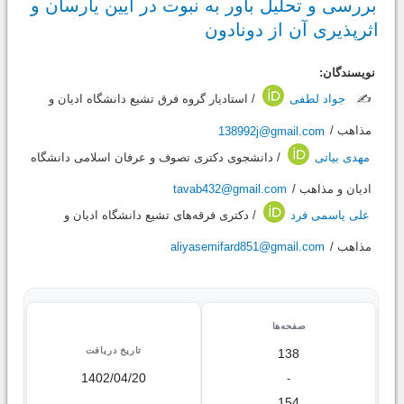
بررسی و تحلیل باور به نبوت در آیین یارسان و
اثرپذیری آن از دونادون
نویسندگان:
✍️
جواد لطفی
/ استادیار گروه فرق تشیع دانشگاه ادیان و
مذاهب /
138992j@gmail.com
مهدی بیاتی
/ دانشجوی دکتری تصوف و عرفان اسلامی دانشگاه
ادیان و مذاهب /
tavab432@gmail.com
علی یاسمی فرد
/ دکتری فرقه‌های تشیع دانشگاه ادیان و
مذاهب /
aliyasemifard851@gmail.com
صفحه‌ها
تاریخ دریافت
138
1402/04/20
-
154