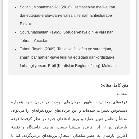
Soltani, Mohammad Ali. (2016). Hamaseh-ye melli-e Iran
dar eqteqad-e alaviyan-e yarsan. Tehran: Entesharat-e
Etela'at.
Souri, Mashallah. (1965). Sorudeh-haye dini-e yarastan.
Tehran: Yarastan.
Taheri, Tayeb. (2009). Tarikh va falsafeh-ye saranejam,
sharhi bar nahleh-haye fekri va eqteqadi dar kordistan-e
farhangi yarsan. Erbil (Kurdistan Region of Iraq): Mukriani.
متن کامل مقاله:
مقدمه
فرقه‌هاي مختلف با ظهور جريان‌هاي نوپديد در درون خود همواره
دستخوش تغييرات شده‌اند و اين جريان‌هاي درون‌فرقه‌اي را مي‌توان
منشأ و عامل تغيير عقايد و بروز ادعاهاي جديد در نظر گرفت؛ فرقة
يارسان نيز از اين قاعده مستثنا نيست. هرچند خاستگاه و نقطة
آغازين يارسان به عصر سلطان اسحاق برزنجه‌اي برمي‌گردد، اما با