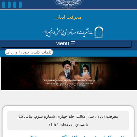
رفتن به محتوای اصلی
معرفت ادیان
☰ Menu
کلمات کلیدی خود را وارد
کنید
معرفت ادیان، سال 1392، جلد چهارم، شماره سوم، پیاپی 15،
تابستان
، صفحات 57-71