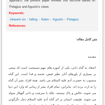
approach, the present paper reviews this doctrine based on
Pelagius and Agustin's views.
Keywords:
inherent sin
falling
Adam
Agustin
Pelagius.
References:
متن کامل مقاله:
مقدمه
اعتقاد به گناه ذاتی، یکی از آموزه های مهم مسیحیت است که مبتنی
بر بسیاری از باورهای آنان نظیر فیض، تجسد و فدا است. این گناه
منسوب به حضرت آدم علیه السلام می باشد. همة افراد بشر آن گناه
را به ارث برده اند. بنابراین، تمام افراد بشر از زمانی که وارد این دنیا
می شوند، خالص و پاک نیستند، بلکه با سرشت و ذاتی گنهکار متولد
می شوند. طبیعت انسان بر اثر گناه آدم علیه السلام دچار دگرگونی