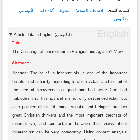
کلمات کلیدی:
آدم(علیه السلام)
سقوط
گناه ذاتی
آگوستین
پلاگیوس
Article data in English (انگلیسی)
Title:
The Challenge of Inherent Sin in Pelagius and Agustin's View
Abstract:
Abstract The belief in inherent sin is one of the important
beliefs in Christianity, according to which, Adam ate the fruit of
the tree of knowledge on good and bad while God had
forbidden him. This act and sin not only descended Adam but
also polluted all his offspring. Agustin and Pelagius are two
great Christian thinkers and the most important theorists of
inherent sin, and confrontation between their views about
inherent sin can be very noteworthy. Using content analysis