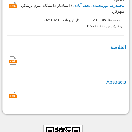
محمدرضا نورمحمدی نجف آبادی
/ استاديار دانشگاه علوم پزشكي
شهركرد
صفحه‌ها:
105
120
تاریخ دریافت: 1392/01/20
-
تاریخ پذیرش: 1392/03/05
الخلاصة
Abstracts