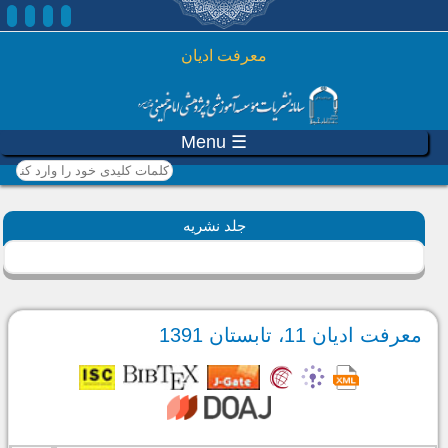
رفتن به محتوای اصلی
معرفت ادیان
☰ Menu
کلمات کلیدی خود را وارد
کنید
جلد نشریه
معرفت ادیان 11، تابستان 1391