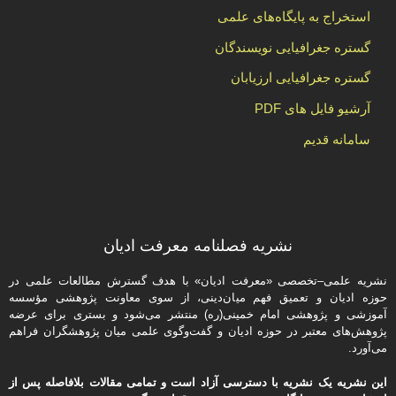
استخراج به پایگاه‌های علمی
گستره جغرافیایی نویسندگان
گستره جغرافیایی ارزیابان
آرشیو فایل های PDF
سامانه قدیم
نشریه فصلنامه معرفت ادیان
نشریه علمی–تخصصی «معرفت ادیان» با هدف گسترش مطالعات علمی در
حوزه ادیان و تعمیق فهم میان‌دینی، از سوی معاونت پژوهشی مؤسسه
آموزشی و پژوهشی امام خمینی(ره) منتشر می‌شود و بستری برای عرضه
پژوهش‌های معتبر در حوزه ادیان و گفت‌وگوی علمی میان پژوهشگران فراهم
می‌آورد.
این نشریه یک نشریه با دسترسی آزاد است و تمامی مقالات بلافاصله پس از