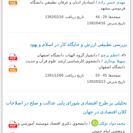
مهدی حسن زاده
/ استاديار اديان و عرفان تطبيقي دانشگاه
فردوسي مشهد
صفحه‌ها:
29
44
تاریخ دریافت: 1392/02/18
-
تاریخ پذیرش: 1392/04/16
بررسی تطبیقی ارزش و جایگاه کار در اسلام و یهود
✍️
اعظم پرچم
/ دانشيار گروه الهيات دانشگاه اصفهان
سهیلا بوجاری
/ دانشجوي كارشناسي ارشد علوم قرآن و حديث
دانشگاه اصفهان
صفحه‌ها:
45
63
تاریخ دریافت: 1391/12/06
-
تاریخ پذیرش: 1392/03/13
تحلیلی بر طرح اقتصادی شورای پاپی عدالت و صلح در اصلاحات
کلان اقتصادی در جهان
محمدجواد توکلی
/ دانشجوي دكتري اقتصاد موسسه آموزشي و
پژوهشي امام خميني