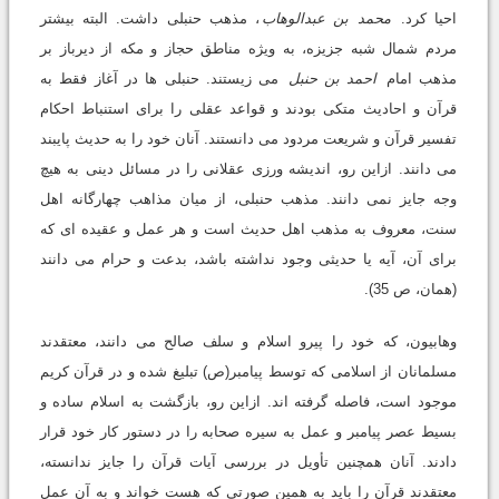
احیا کرد.
محمد بن عبدالوهاب
، مذهب حنبلی داشت. البته بیشتر
مردم شمال شبه جزیزه، به ویژه مناطق حجاز و مکه از دیرباز بر
مذهب امام
احمد بن حنبل
می زیستند. حنبلی ها در آغاز فقط به
قرآن و احادیث متکی بودند و قواعد عقلی را برای استنباط احکام
تفسیر قرآن و شریعت مردود می دانستند. آنان خود را به حدیث پایبند
می دانند. ازاین رو، اندیشه ورزی عقلانی را در مسائل دینی به هیچ
وجه جایز نمی دانند. مذهب حنبلی، از میان مذاهب چهارگانه اهل
سنت، معروف به مذهب اهل حدیث است و هر عمل و عقیده ای که
برای آن، آیه یا حدیثی وجود نداشته باشد، بدعت و حرام می دانند
(همان، ص 35).
وهابیون، که خود را پیرو اسلام و سلف صالح می دانند، معتقدند
مسلمانان از اسلامی که توسط پیامبر(ص) تبلیغ شده و در قرآن کریم
موجود است، فاصله گرفته اند. ازاین رو، بازگشت به اسلام ساده و
بسیط عصر پیامبر و عمل به سیره صحابه را در دستور کار خود قرار
دادند. آنان همچنین تأویل در بررسی آیات قرآن را جایز ندانسته،
معتقدند قرآن را باید به همین صورتی که هست خواند و به آن عمل