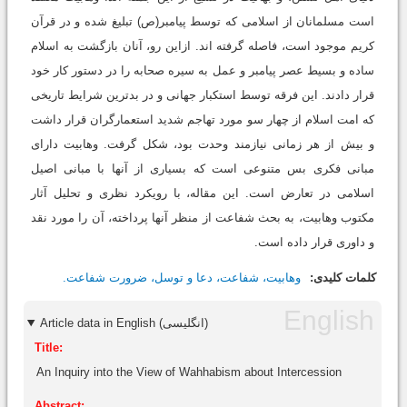
است مسلمانان از اسلامی که توسط پیامبر(ص) تبلیغ شده و در قرآن
کریم موجود است، فاصله گرفته اند. ازاین رو، آنان بازگشت به اسلام
ساده و بسیط عصر پیامبر و عمل به سیره صحابه را در دستور کار خود
قرار دادند. این فرقه توسط استکبار جهانی و در بدترین شرایط تاریخی
که امت اسلام از چهار سو مورد تهاجم شدید استعمارگران قرار داشت
و بیش از هر زمانی نیازمند وحدت بود، شکل گرفت. وهابیت دارای
مبانی فکری بس متنوعی است که بسیاری از آنها با مبانی اصیل
اسلامی در تعارض است. این مقاله، با رویکرد نظری و تحلیل آثار
مکتوب وهابیت، به بحث شفاعت از منظر آنها پرداخته، آن را مورد نقد
و داوری قرار داده است.
کلمات کلیدی:
وهابيت، ‌شفاعت، دعا و توسل، ضرورت شفاعت.
Article data in English (انگلیسی)
Title:
An Inquiry into the View of Wahhabism about Intercession
Abstract: