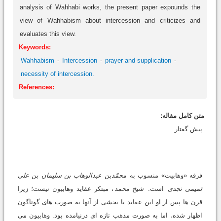
analysis of Wahhabi works, the present paper expounds the
view of Wahhabism about intercession and criticizes and
evaluates this view.
Keywords:
Wahhabism
Intercession
prayer and supplication
necessity of intercession.
References:
متن کامل مقاله:
پیش گفتار
فرقه «وهابیت» منسوب به
محمّدبن عبدالوهاب بن سلیمان بن علی
تمیمی نجدی
است.
شیخ محمد
، مبتکر عقاید وهابیون نیست؛ زیرا
قرن ها پس از او این عقاید یا بخشی از آنها به صورت های گوناگون
اظهار شده، اما به صورت مذهب تازه ای درنیامده بود. وهابیون می