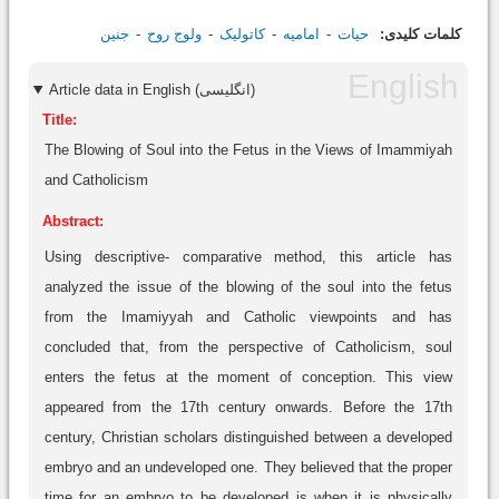
کلمات کلیدی:
حیات
امامیه
کاتولیک
ولوج روح
جنین
Article data in English (انگلیسی)
Title:
The Blowing of Soul into the Fetus in the Views of Imammiyah
and Catholicism
Abstract:
Using descriptive- comparative method, this article has
analyzed the issue of the blowing of the soul into the fetus
from the Imamiyyah and Catholic viewpoints and has
concluded that, from the perspective of Catholicism, soul
enters the fetus at the moment of conception. This view
appeared from the 17th century onwards. Before the 17th
century, Christian scholars distinguished between a developed
embryo and an undeveloped one. They believed that the proper
time for an embryo to be developed is when it is physically