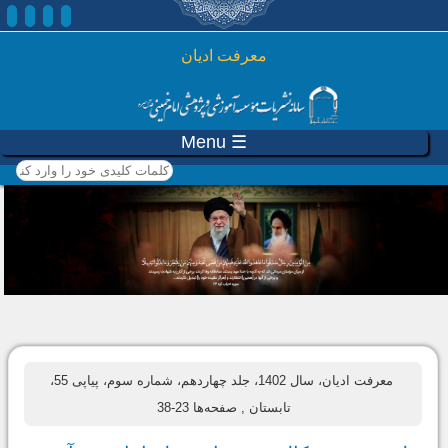
رفتن به محتوای اصلی
معرفت ادیان
☰ Menu
کلمات کلیدی خود را وارد
کنید
معرفت ادیان، سال 1402، جلد چهاردهم، شماره سوم، پیاپی 55،
تابستان
, صفحه‌ها 23-38