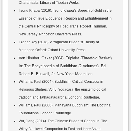
Dharamsala: Library of Tibetan Works.
Tsong Khapa (2016). Tsong Khapa’s Speech of Gold in the
Essence of True Eloquence: Reason and Enlightenment in
the Central Philosophy of Tibet. Trans. Robert Thurman.
New Jersey: Princeton University Press.
Tzohar Roy (2018). A Yogācāra Buddhist Theory of
Metaphor. Oxford: Oxford University. Press.
Von Hinüber، Oskar (2004). Tripiaka (Threefold Basket).
In: The Encyclopedia of Buddhism (2 Volumes). Ed.
Robert E. Buswell, Jr. New York: Macmillan.
Williams, Paul (2004). Buddhism, Critical Concepts in
Religious Studies. Vol 5: Yogācāra, the epistemological
tradition and Tathāgatagarbha. London: Routledge.
Williams, Paul (2008). Mahayana Buddhism: The Doctrinal
Foundations. London: Routledge.
Wu, Jiang (2014). The Chinese Buddhist Canon. In: The
Wiley Blackwell Companion to East and Inner Asian