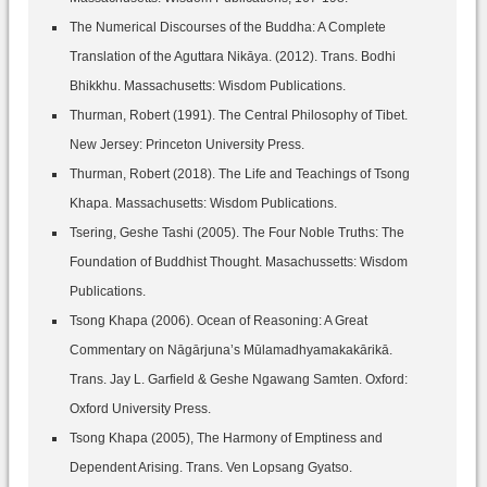
The Numerical Discourses of the Buddha: A Complete
Translation of the Aguttara Nikāya. (2012). Trans. Bodhi
Bhikkhu. Massachusetts: Wisdom Publications.
Thurman, Robert (1991). The Central Philosophy of Tibet.
New Jersey: Princeton University Press.
Thurman, Robert (2018). The Life and Teachings of Tsong
Khapa. Massachusetts: Wisdom Publications.
Tsering, Geshe Tashi (2005). The Four Noble Truths: The
Foundation of Buddhist Thought. Masachussetts: Wisdom
Publications.
Tsong Khapa (2006). Ocean of Reasoning: A Great
Commentary on Nāgārjuna’s Mūlamadhyamakakārikā.
Trans. Jay L. Garfield & Geshe Ngawang Samten. Oxford:
Oxford University Press.
Tsong Khapa (2005), The Harmony of Emptiness and
Dependent Arising. Trans. Ven Lopsang Gyatso.