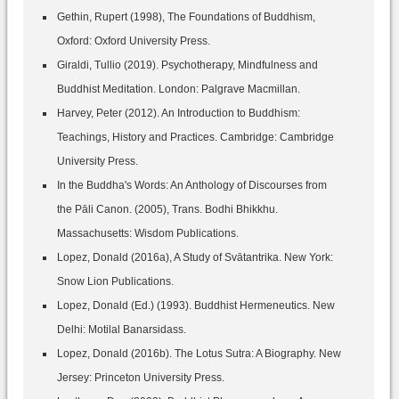
Gethin, Rupert (1998), The Foundations of Buddhism,
Oxford: Oxford University Press.
Giraldi, Tullio (2019). Psychotherapy, Mindfulness and
Buddhist Meditation. London: Palgrave Macmillan.
Harvey, Peter (2012). An Introduction to Buddhism:
Teachings, History and Practices. Cambridge: Cambridge
University Press.
In the Buddha's Words: An Anthology of Discourses from
the Pāli Canon. (2005), Trans. Bodhi Bhikkhu.
Massachusetts: Wisdom Publications.
Lopez, Donald (2016a), A Study of Svātantrika. New York:
Snow Lion Publications.
Lopez, Donald (Ed.) (1993). Buddhist Hermeneutics. New
Delhi: Motilal Banarsidass.
Lopez, Donald (2016b). The Lotus Sutra: A Biography. New
Jersey: Princeton University Press.