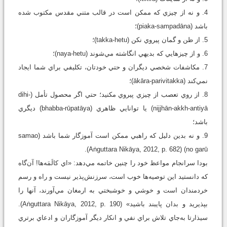
4. و نه از چيزي که ممکن است در قالب متني مقدس مکتوب شده
باشد (piaka-sampadāna)؛
5. از ظن و گمان پيروي نکن (takka-hetu)؛
6. و از چيزهايي که بديهي انگاشته مي‌شوند (naya-hetu)؛
7. مکاشفات شخصي ديگران و حتي خودتان، تکليفي براي شما ايجاد
نمي‌کند (ākāra-parivitakka)؛
8. از روي تعصب از چيزي پيروي مکنيد؛ حتي اگر محصول تأمل (dihi-
nijjhān-akkh-antiyā) يا توانايي ظاهري (bhabba-rūpatāya) ديگري
باشد؛
9. و نه بدين دليل که راهبي ممکن است آموزگار شما باشد (samao
no garū) (Aṅguttara Nikāya, 2012, p. 682).
بودا سرانجام مواعظ خود را چنين خاتمه مي‌دهد: «اي کالَمَه‌ها! آن‌گاه
که دانستيد اين توصيه‌ها خوب است، سرزنش‌پذير نيست و راه و رسم
خردمندان است و خوشي و خوشبختي به ارمغان مي‌آورند، آنها را
بپذيريد و بدان پايبند باشيد» (Aṅguttara Nikāya, 2012, p. 190).
سيذارتا به‌جاي تلاش براي نفي و انکار ديگر آموزگاران و ادعاي برتري