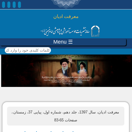
رفتن به محتوای اصلی
معرفت ادیان
☰ Menu
کلمات کلیدی خود را وارد
کنید
معرفت ادیان، سال 1397، جلد دهم، شماره اول، پیاپی 37، زمستان
،
صفحات 65-83