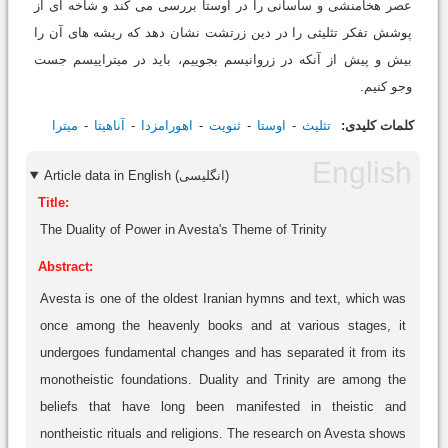
عصر هخامنشی و ساسانی را در اوستا بررسی می کند و شاخه ای از
پوشش تفکر تثلیثی را در دین زرتشت نشان دهد که ریشه های آن را
بیش و پیش از آنکه در زروانیسم بجوییم، باید در میتراییسم جست
وجو کنیم.
کلمات کلیدی:
تثلیث
اوستا
ثنویت
اهورامزدا
آناهیتا
میترا
Article data in English (انگلیسی)
Title:
The Duality of Power in Avesta's Theme of Trinity
Abstract:
Avesta is one of the oldest Iranian hymns and text, which was
once among the heavenly books and at various stages, it
undergoes fundamental changes and has separated it from its
monotheistic foundations. Duality and Trinity are among the
beliefs that have long been manifested in theistic and
nontheistic rituals and religions. The research on Avesta shows