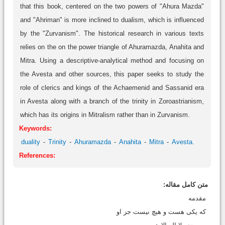
that this book, centered on the two powers of "Ahura Mazda"
and "Ahriman" is more inclined to dualism, which is influenced
by the "Zurvanism". The historical research in various texts
relies on the on the power triangle of Ahuramazda, Anahita and
Mitra. Using a descriptive-analytical method and focusing on
the Avesta and other sources, this paper seeks to study the
role of clerics and kings of the Achaemenid and Sassanid era
in Avesta along with a branch of the trinity in Zoroastrianism,
which has its origins in Mitralism rather than in Zurvanism.
Keywords:
duality
Trinity
Ahuramazda
Anahita
Mitra
Avesta.
References:
متن کامل مقاله:
مقدمه
که یکی هست و هیچ نیست جز او