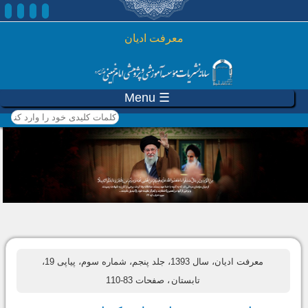
رفتن به محتوای اصلی
معرفت ادیان
☰ Menu
کلمات کلیدی خود را وارد
کنید
معرفت ادیان، سال 1393، جلد پنجم، شماره سوم، پیاپی 19،
تابستان
، صفحات 83-110