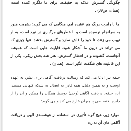
چگونگی گسترش علاقه به حقیقت، برای ما دلگرم کننده است
(همان، ص39)
.
ما با رابرت یونگ هم عقیده ایم، هنگامی که می گوید: بشریت هنوز
به سرانجام نرسیده است و با خطرهای مرگباری در نبرد است، به او
نهیب می زنند، تا خود را فاش سازد و گسترش بخشد. تنها چیزی که
می تواند در درون ما آشکار شود، قابلیت هایی است که همیشه
آنجاست، گشوده و در انتظار گسترش، هنر شفابخش ریکی، یکی از
این قابلیت های شگفت انگیز است
(همان)
.
حلقه نیز ادعا می کند که رسالت دریافت آگاهی برای بشر، به عهده
اوست و به همین دلیل، همه قادر به اتصال به شبکه کیهانی هستند.
این حلقه، دریافت آگاهی (وحی) توسط همگان را ممکن و آن را از
دایره اختصاصی پیامبران خارج می کند و می گوید:
موارد زیر، هیچ گونه تأثیری در استفاده از هوشمندی الهی و دریافت
آگاهی های آن ندارد: