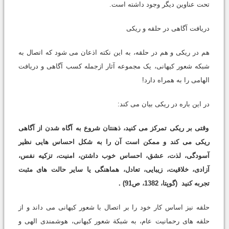
تحت عناوین دیگر وجود داشته است.
دریافت آگاهی در حلقه و ریکی
هم در ریکی و هم در حلقه، به این نکته اذعان می شود که اتصال به
شبکه شعور کیهانی، یک مجموعه آثار ازجمله کسب آگاهی و دریافت
الهامی را به همراه دارد!
در این باره در ریکی بیان می کند:
وقتی بر ریکی تمرکز می کنید، ذهنتان شروع به آگاه شدن از آگاهی
ریکی می کند و ممکن است آن را به شکل احساس هایی نظیر
آسودگی، لذت، عشق، احساس خوب داشتن، امنیت، تزکیه نفس،
آزادی، خلاقیت، زیبایی، تعادل، هماهنگی یا سایر حالت های مثبت
تجربه کنید
(گوپتا، 1382، ص91)
.
حلقه نیز اساس کار خود را بر اتصال با شعور کیهانی می داند و از
حلقه های رحمانیت عام، به شبکة شعور کیهانی، هوشمندی الهی و