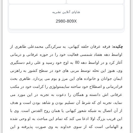
شاپای آنلاین نشریه
2980-809X
چکیده:
فرقه عرفان حلقه کیهانی، به سرکردگی محمدعلی طاهری از
اواسط دهه هفتاد شمسی فعالیت خود را در حوزه عرفانی و درمانی
آغاز کرد و در اواسط دهه 80 به اوج خود رسید و علی رغم دستگیری
وی، هنوز این نحله توسط مربی های خود در سطح کشور به راهزنی
ایمان جوانان و خانواده های این مرز و بوم می پردازد. طاهری بحث
فرادرمانی و اصطلاح خود ساخته سایمنتولوژی را کرامت خود در مکتب
عرفانی اش دانسته و همگان را دعوت به تجربه در این مورد می
نماید، تجربه ای که شرط آن تسلیم بودن و شاهد بودن است و هدف
از آن اتصال به شبکه شعور کیهانی یا همان روح القدس است. وی با
این فریب بزرگ اولا ادعا می کند که تمام این مباحث به او وحی شده
و الهاماتی است که از سوی خداوند به وی صورت پذیرفته و این