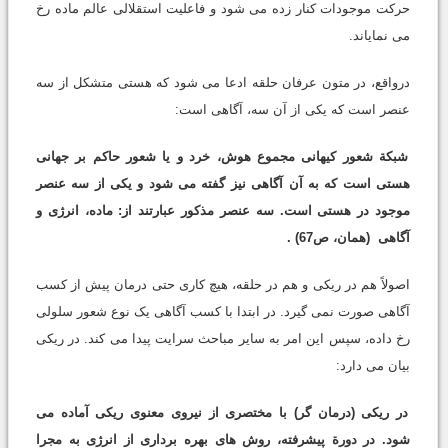
حرکت موجودات کنار زده می شود و فاعلیت استقلالی عالم ماده رخ
می نمایاند.
درواقع، در متون عرفان حلقه ادعا می شود که هستی متشکل از سه
عنصر است که یکی از آن سه، آگاهی است:
شبکة شعور کیهانی مجموع هوش، خرد و یا شعور حاکم بر جهانی
هستی است که به آن آگاهی نیز گفته می شود و یکی از سه عنصر
موجود در هستی است. سه عنصر مذکور عبارتند از: ماده، انرژی و
آگاهی
(همان، ص67)
.
اصولاً هم در ریکی و هم در حلقه، هیچ کاری حتی درمان پیش از کسب
آگاهی صورت نمی گیرد. در ابتدا با کسب آگاهی یک نوع شعور سلولی
رخ داده، سپس این امر به سایر مباحث سرایت پیدا می کند. در ریکی
بیان می دارد:
در ریکی (درمان گر) با مختصری از نیروی معنوی ریکی آماده می
شود. در دورة پیشرفته، روش های بهره برداری از انرژی به مجرا