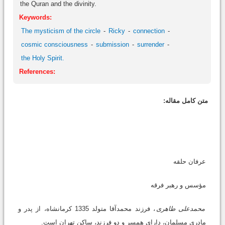
the Quran and the divinity.
Keywords:
The mysticism of the circle
Ricky
connection
cosmic consciousness
submission
surrender
the Holy Spirit.
References:
متن کامل مقاله:
عرفان حلقه
مؤسس و رهبر فرقه
محمدعلی طاهری
، فرزند محمدآقا متولد 1335 کرمانشاه، از پدر و
مادری مسلمان، دارای همسر و دو فرزند، ساکن تهران است.