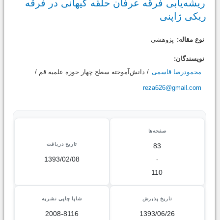
ریشه‌یابی فرقه عرفان حلقه کیهانی در فرقه
ریکی ژاپنی
نوع مقاله:
پژوهشی
نویسندگان:
محمودرضا قاسمی
/ دانش‌آموخته سطح چهار حوزه علميه قم /
reza626@gmail.com
صفحه‌ها
تاریخ دریافت
83
1393/02/08
-
110
تاریخ پذیرش
شاپا چاپی نشریه
2008-8116
1393/06/26