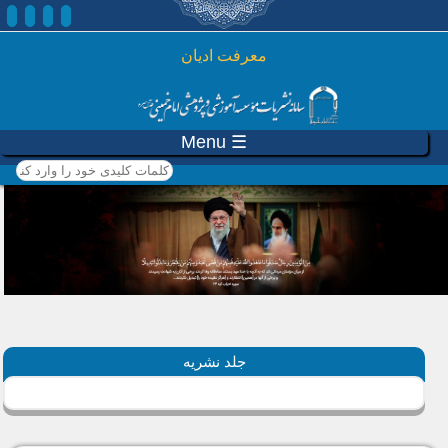
رفتن به محتوای اصلی
معرفت ادیان
☰ Menu
کلمات کلیدی خود را وارد
کنید
جلد نشریه