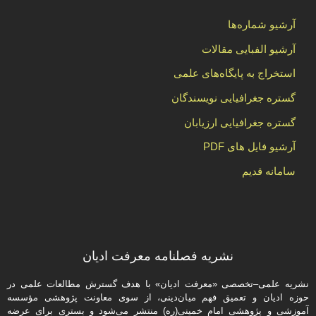
آرشیو شماره‌ها
آرشیو الفبایی مقالات
استخراج به پایگاه‌های علمی
گستره جغرافیایی نویسندگان
گستره جغرافیایی ارزیابان
آرشیو فایل های PDF
سامانه قدیم
نشریه فصلنامه معرفت ادیان
نشریه علمی–تخصصی «معرفت ادیان» با هدف گسترش مطالعات علمی در
حوزه ادیان و تعمیق فهم میان‌دینی، از سوی معاونت پژوهشی مؤسسه
آموزشی و پژوهشی امام خمینی(ره) منتشر می‌شود و بستری برای عرضه