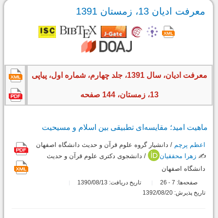
معرفت ادیان 13، زمستان 1391
معرفت ادیان، سال 1391، جلد چهارم، شماره اول، پیاپی
13، زمستان، 144 صفحه
ماهیت امید؛ مقایسه‌ای تطبیقی بین اسلام و مسیحیت
اعظم پرچم
/ دانشیار گروه علوم قرآن و حدیث دانشگاه اصفهان
✍️
زهرا محققیان
/ دانشجوی دکتری علوم قرآن و حدیث
دانشگاه اصفهان
صفحه‌ها:
7
26
تاریخ دریافت: 1390/08/13
-
تاریخ پذیرش: 1392/08/20