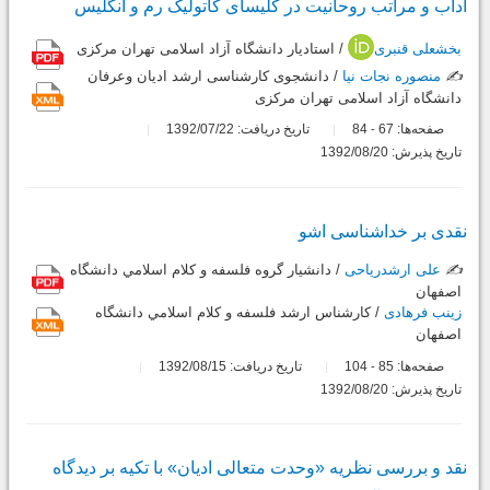
آداب و مراتب روحانیت در کلیسای کاتولیک رم و انگلیس
بخشعلی قنبری
/ استادیار دانشگاه آزاد اسلامی تهران مرکزی
✍️
منصوره نجات نیا
/ دانشجوی کارشناسی ارشد ادیان وعرفان
دانشگاه آزاد اسلامی تهران مرکزی
صفحه‌ها:
67
84
تاریخ دریافت: 1392/07/22
-
تاریخ پذیرش: 1392/08/20
نقدی بر خداشناسی اشو
✍️
علی ارشدریاحی
/ دانشيار گروه فلسفه و کلام اسلامي دانشگاه
اصفهان
زینب فرهادی
/ کارشناس ارشد فلسفه و کلام اسلامي دانشگاه
اصفهان
صفحه‌ها:
85
104
تاریخ دریافت: 1392/08/15
-
تاریخ پذیرش: 1392/08/20
نقد و بررسی نظریه «وحدت‏ متعالی‏ ادیان» با تکیه بر دیدگاه