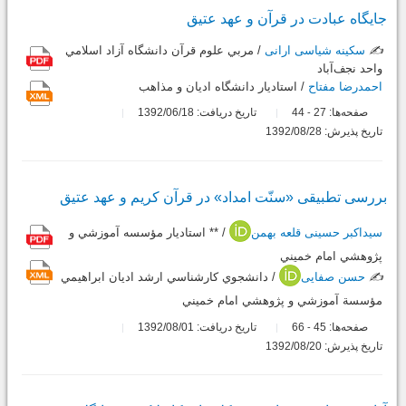
جایگاه عبادت در قرآن و عهد عتیق
✍️
سکینه شیاسی ارانی
/ مربي علوم قرآن دانشگاه آزاد اسلامي
واحد نجف‌آباد
احمدرضا مفتاح
/ استاديار دانشگاه اديان و مذاهب
صفحه‌ها:
27
44
تاریخ دریافت: 1392/06/18
-
تاریخ پذیرش: 1392/08/28
بررسی تطبیقی «سنّت امداد» در قرآن کریم و عهد عتیق
سیداکبر حسینی قلعه بهمن
/ ** استاديار مؤسسه آموزشي و
پژوهشي امام خميني
✍️
حسن صفایی
/ دانشجوي كارشناسي ارشد اديان ابراهيمي
مؤسسة آموزشي و پژوهشي امام خميني
صفحه‌ها:
45
66
تاریخ دریافت: 1392/08/01
-
تاریخ پذیرش: 1392/08/20