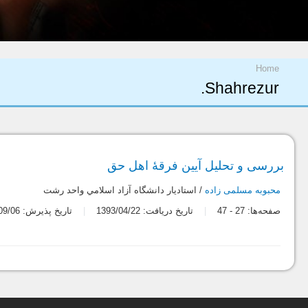
شما اینجا هستید
Home
Shahrezur.
بررسی و تحلیل آیین فرقۀ اهل حق
محبوبه مسلمی زاده
/ استاديار دانشگاه آزاد اسلامي واحد رشت
صفحه‌ها:
27
-
47
تاریخ دریافت: 1393/04/22
تاریخ پذیرش: 1393/09/06