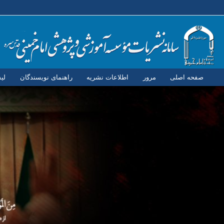
صفحه اصلی
مرور
اطلاعات نشریه
راهنمای نویسندگان
لی