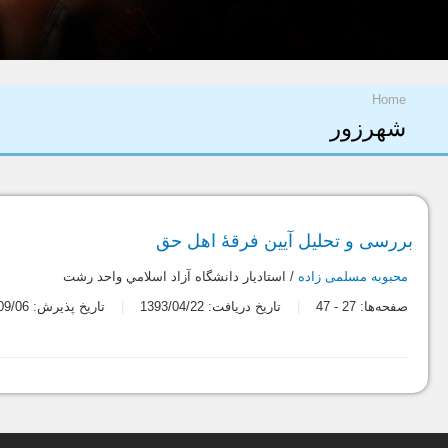
شما اینجا هستید
Home
شهرزور
بررسی و تحلیل آیین فرقۀ اهل حق
محبوبه مسلمی زاده
/ استاديار دانشگاه آزاد اسلامي واحد رشت
صفحه‌ها:
27
-
47
تاریخ دریافت: 1393/04/22
تاریخ پذیرش: 1393/09/06