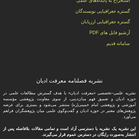
استخراج به پایگاه‌های علمی
گستره جغرافیایی نویسندگان
گستره جغرافیایی ارزیابان
آرشیو فایل های PDF
سامانه قدیم
نشریه فصلنامه معرفت ادیان
نشریه علمی–تخصصی «معرفت ادیان» با هدف گسترش مطالعات علمی در
حوزه ادیان و تعمیق فهم میان‌دینی، از سوی معاونت پژوهشی مؤسسه
آموزشی و پژوهشی امام خمینی(ره) منتشر می‌شود و بستری برای عرضه
پژوهش‌های معتبر در حوزه ادیان و گفت‌وگوی علمی میان پژوهشگران فراهم
می‌آورد.
این نشریه یک نشریه با دسترسی آزاد است و تمامی مقالات بلافاصله پس از
انتشار به‌صورت رایگان در دسترس عموم قرار می‌گیرند.