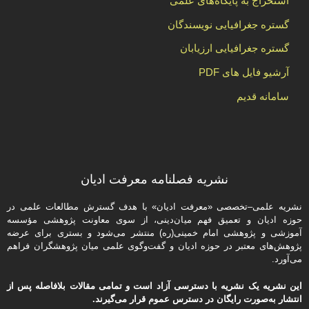
استخراج به پایگاه‌های علمی
گستره جغرافیایی نویسندگان
گستره جغرافیایی ارزیابان
آرشیو فایل های PDF
سامانه قدیم
نشریه فصلنامه معرفت ادیان
نشریه علمی–تخصصی «معرفت ادیان» با هدف گسترش مطالعات علمی در
حوزه ادیان و تعمیق فهم میان‌دینی، از سوی معاونت پژوهشی مؤسسه
آموزشی و پژوهشی امام خمینی(ره) منتشر می‌شود و بستری برای عرضه
پژوهش‌های معتبر در حوزه ادیان و گفت‌وگوی علمی میان پژوهشگران فراهم
می‌آورد.
این نشریه یک نشریه با دسترسی آزاد است و تمامی مقالات بلافاصله پس از
انتشار به‌صورت رایگان در دسترس عموم قرار می‌گیرند.