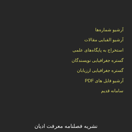
آرشیو شماره‌ها
آرشیو الفبایی مقالات
استخراج به پایگاه‌های علمی
گستره جغرافیایی نویسندگان
گستره جغرافیایی ارزیابان
آرشیو فایل های PDF
سامانه قدیم
نشریه فصلنامه معرفت ادیان